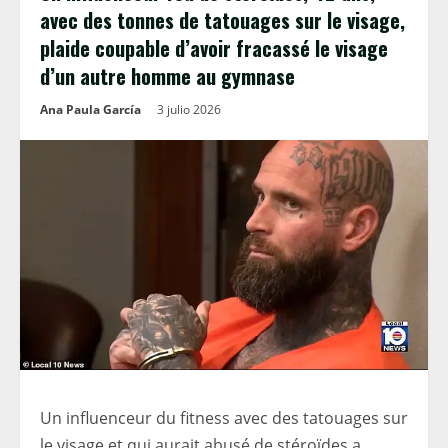
avec des tonnes de tatouages ​​sur le visage,
plaide coupable d’avoir fracassé le visage
d’un autre homme au gymnase
Ana Paula García
3 julio 2026
Un influenceur du fitness avec des tatouages ​​sur
le visage et qui aurait abusé de stéroïdes a