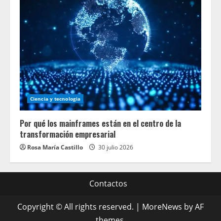
Ciencia y tecnologia
Por qué los mainframes están en el centro de la
transformación empresarial
Rosa María Castillo
30 julio 2026
Contactos
Copyright © All rights reserved.
|
MoreNews
by AF
themes.