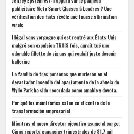
Jeffrey Epstein est-il apparu sur le panneau
publicitaire Meta Smart Glasses à Londres ? Une
vérification des faits révèle une fausse affirmation
virale
Illégal sans vergogne qui est rentré aux États-Unis
malgré son expulsion TROIS fois, aurait tué une
adorable fillette de six ans qui voulait juste devenir
ballerine
La familia de tres personas que murieron en el
devastador incendio del apartamento de la abuela de
Wylie Park ha sido recordada como amable y devota.
Por qué los mainframes están en el centro de la
transformación empresarial
Mientras el nuevo director ejecutivo asume el cargo,
Cigna reporta ganancias trimestrales de $1.7 mil