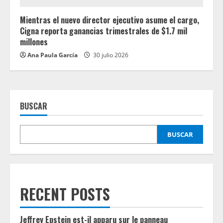
Mientras el nuevo director ejecutivo asume el cargo,
Cigna reporta ganancias trimestrales de $1.7 mil
millones
Ana Paula García
30 julio 2026
BUSCAR
BUSCAR
RECENT POSTS
Jeffrey Epstein est-il apparu sur le panneau