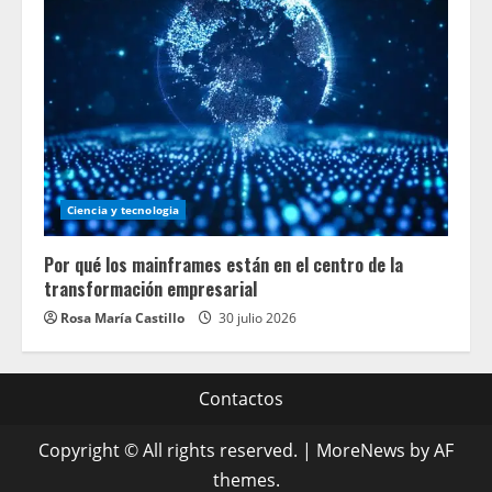
Ciencia y tecnologia
Por qué los mainframes están en el centro de la
transformación empresarial
Rosa María Castillo
30 julio 2026
Contactos
Copyright © All rights reserved.
|
MoreNews
by AF
themes.