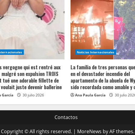
Internacionales
Noticias Internacionales
ns vergogne qui est rentré aux
La familia de tres personas qu
 malgré son expulsion TROIS
en el devastador incendio del
t tué une adorable fillette de
apartamento de la abuela de Wy
 voulait juste devenir ballerine
sido recordada como amable y 
 García
30 julio 2026
Ana Paula García
30 julio 202
Contactos
Copyright © All rights reserved.
|
MoreNews
by AF themes.