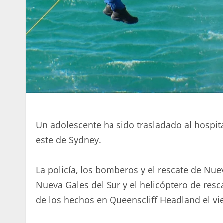
Un adolescente ha sido trasladado al hospita
este de Sydney.
La policía, los bomberos y el rescate de Nu
Nueva Gales del Sur y el helicóptero de res
de los hechos en Queenscliff Headland el vie