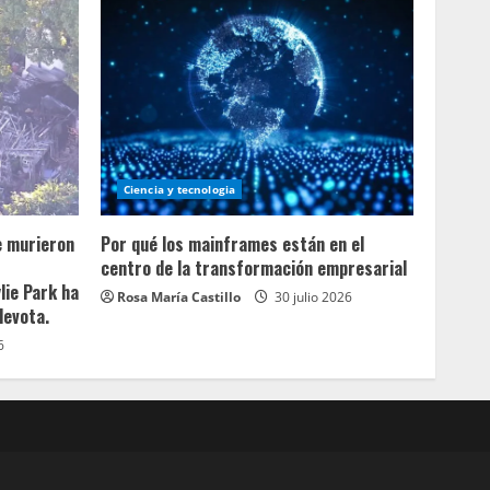
Ciencia y tecnologia
e murieron
Por qué los mainframes están en el
centro de la transformación empresarial
lie Park ha
Rosa María Castillo
30 julio 2026
devota.
6