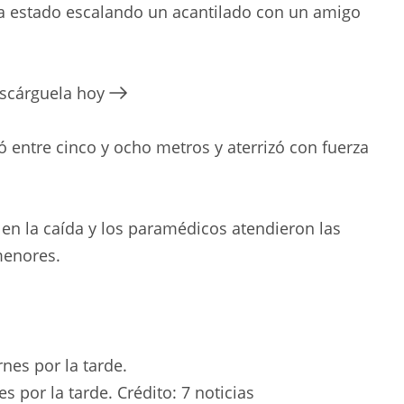
a estado escalando un acantilado con un amigo
escárguela hoy
 entre cinco y ocho metros y aterrizó con fuerza
 en la caída y los paramédicos atendieron las
menores.
s por la tarde.
Crédito:
7 noticias