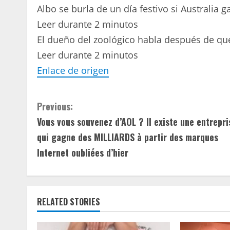
Albo se burla de un día festivo si Australia 
Leer durante 2 minutos
El dueño del zoológico habla después de qu
Leer durante 2 minutos
Enlace de origen
C
Previous:
Vous vous souvenez d’AOL ? Il existe une entrepri
o
qui gagne des MILLIARDS à partir des marques
n
Internet oubliées d’hier
t
i
RELATED STORIES
n