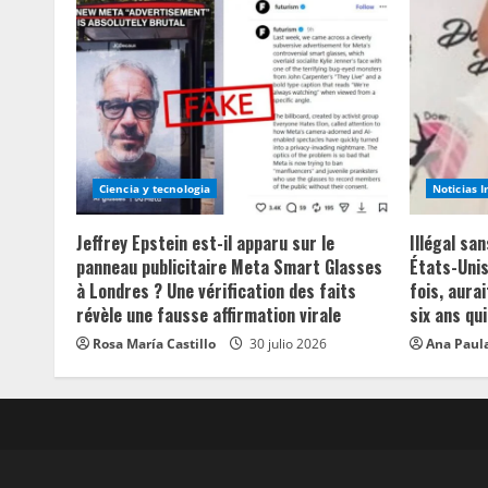
Ciencia y tecnologia
Noticias 
Jeffrey Epstein est-il apparu sur le
Illégal sa
panneau publicitaire Meta Smart Glasses
États-Unis
à Londres ? Une vérification des faits
fois, aurai
révèle une fausse affirmation virale
six ans qui
Rosa María Castillo
30 julio 2026
Ana Paula