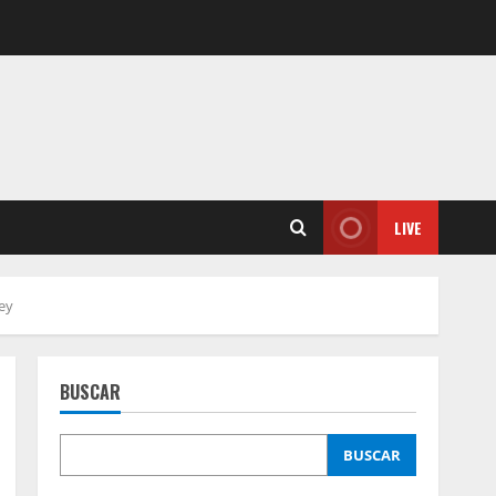
LIVE
ey
BUSCAR
BUSCAR