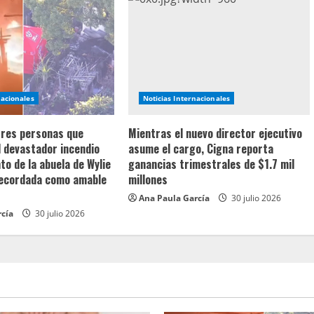
nacionales
Noticias Internacionales
 tres personas que
Mientras el nuevo director ejecutivo
l devastador incendio
asume el cargo, Cigna reporta
o de la abuela de Wylie
ganancias trimestrales de $1.7 mil
recordada como amable
millones
Ana Paula García
30 julio 2026
rcía
30 julio 2026