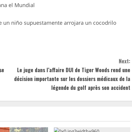
gana el Mundial
e un niño supuestamente arrojara un cocodrilo
Next:
se
Le juge dans l’affaire DUI de Tiger Woods rend une
décision importante sur les dossiers médicaux de la
légende du golf après son accident