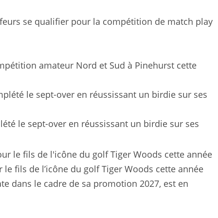
lfeurs se qualifier pour la compétition de match play
mpétition amateur Nord et Sud à Pinehurst cette
té le sept-over en réussissant un birdie sur ses
 le fils de l’icône du golf Tiger Woods cette année
tate dans le cadre de sa promotion 2027, est en