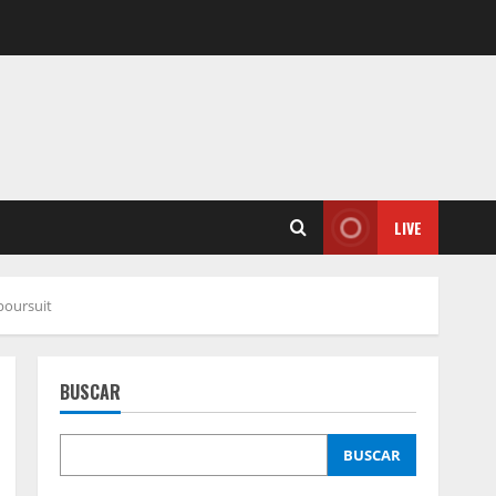
LIVE
poursuit
BUSCAR
BUSCAR