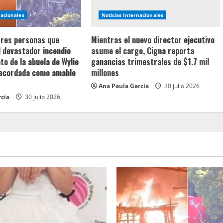
nacionales
Noticias Internacionales
 tres personas que
Mientras el nuevo director ejecutivo
l devastador incendio
asume el cargo, Cigna reporta
o de la abuela de Wylie
ganancias trimestrales de $1.7 mil
recordada como amable
millones
Ana Paula García
30 julio 2026
rcía
30 julio 2026