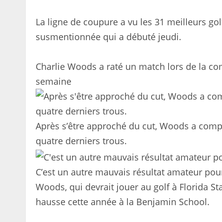
La ligne de coupure a vu les 31 meilleurs go
susmentionnée qui a débuté jeudi.
Charlie Woods a raté un match lors de la co
semaine
Après s’être approché du cut, Woods a complé
quatre derniers trous.
C’est un autre mauvais résultat amateur pour
Woods, qui devrait jouer au golf à Florida S
hausse cette année à la Benjamin School.