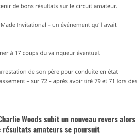
enir de bons résultats sur le circuit amateur.
ade Invitational – un événement qu’il avait
rminer à 17 coups du vainqueur éventuel.
’arrestation de son père pour conduite en état
ssement – ​​sur 72 – après avoir tiré 79 et 71 lors des
Charlie Woods subit un nouveau revers alors
résultats amateurs se poursuit