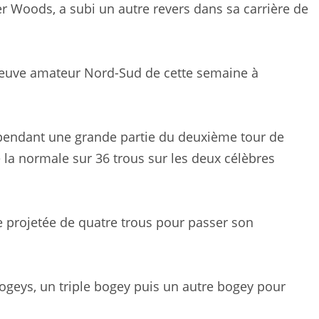
er Woods, a subi un autre revers dans sa carrière de
épreuve amateur Nord-Sud de cette semaine à
 pendant une grande partie du deuxième tour de
la normale sur 36 trous sur les deux célèbres
pe projetée de quatre trous pour passer son
ogeys, un triple bogey puis un autre bogey pour