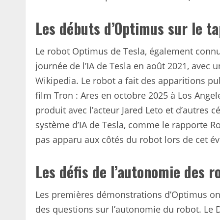
Les débuts d’Optimus sur le ta
Le robot Optimus de Tesla, également connu 
journée de l’IA de Tesla en août 2021, avec u
Wikipedia. Le robot a fait des apparitions p
film Tron : Ares en octobre 2025 à Los Angel
produit avec l’acteur Jared Leto et d’autres 
système d’IA de Tesla, comme le rapporte R
pas apparu aux côtés du robot lors de cet é
Les défis de l’autonomie des r
Les premières démonstrations d’Optimus ont
des questions sur l’autonomie du robot. Le D