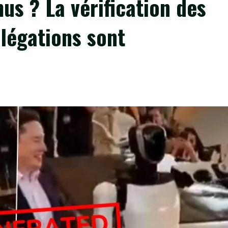
us ? La vérification des
llégations sont