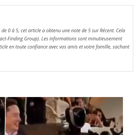
 de 0 à 5, cet article a obtenu une note de 5 sur Récent. Cela
e Fact-Finding Group). Les informations sont minutieusement
ticle en toute confiance avec vos amis et votre famille, sachant