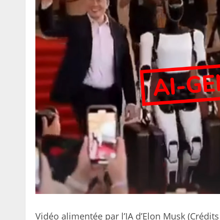
Vidéo alimentée par l’IA d’Elon Musk (Crédits