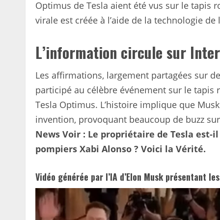
Optimus de Tesla aient été vus sur le tapis 
virale est créée à l’aide de la technologie de l’
L’information circule sur Inte
Les affirmations, largement partagées sur 
participé au célèbre événement sur le tapi
Tesla Optimus. L’histoire implique que Musk 
invention, provoquant beaucoup de buzz sur
News Voir : Le propriétaire de Tesla est-i
pompiers Xabi Alonso ? Voici la Vérité.
Vidéo générée par l’IA d’Elon Musk présentant le