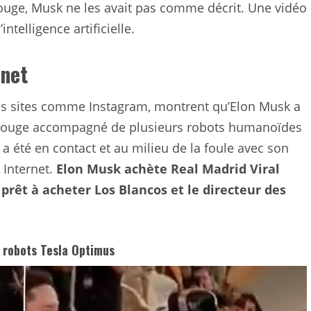
rouge, Musk ne les avait pas comme décrit. Une vidéo
intelligence artificielle.
rnet
des sites comme Instagram, montrent qu’Elon Musk a
s rouge accompagné de plusieurs robots humanoïdes
a été en contact et au milieu de la foule avec son
 Internet.
Elon Musk achète Real Madrid Viral
l prêt à acheter Los Blancos et le directeur des
s robots Tesla Optimus