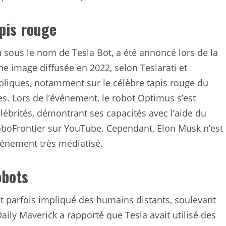
pis rouge
sous le nom de Tesla Bot, a été annoncé lors de la
ne image diffusée en 2022, selon Teslarati et
ubliques, notamment sur le célèbre tapis rouge du
es. Lors de l’événement, le robot Optimus s’est
célébrités, démontrant ses capacités avec l’aide du
oboFrontier sur YouTube. Cependant, Elon Musk n’est
vénement très médiatisé.
obots
 parfois impliqué des humains distants, soulevant
aily Maverick a rapporté que Tesla avait utilisé des