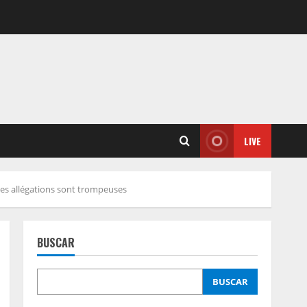
LIVE
 les allégations sont trompeuses
BUSCAR
BUSCAR