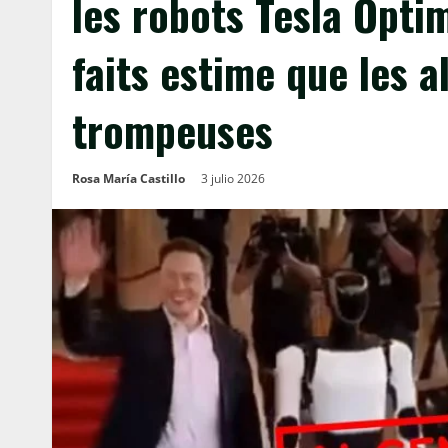
les robots Tesla Optim
faits estime que les a
trompeuses
Rosa María Castillo
3 julio 2026