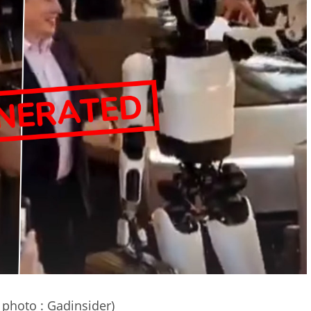
 photo : Gadinsider)