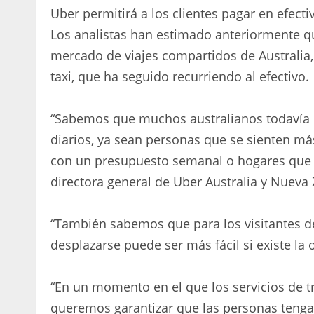
Uber permitirá a los clientes pagar en efecti
Los analistas han estimado anteriormente qu
mercado de viajes compartidos de Australia, 
taxi, que ha seguido recurriendo al efectivo.
“Sabemos que muchos australianos todavía e
diarios, ya sean personas que se sienten m
con un presupuesto semanal o hogares que b
directora general de Uber Australia y Nueva
“También sabemos que para los visitantes de
desplazarse puede ser más fácil si existe la 
“En un momento en el que los servicios de t
queremos garantizar que las personas tengan