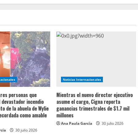
nacionales
Noticias Internacionales
 tres personas que
Mientras el nuevo director ejecutivo
l devastador incendio
asume el cargo, Cigna reporta
o de la abuela de Wylie
ganancias trimestrales de $1.7 mil
recordada como amable
millones
Ana Paula García
30 julio 2026
rcía
30 julio 2026