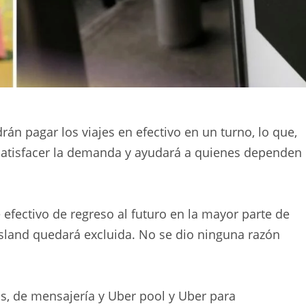
rán pagar los viajes en efectivo en un turno, lo que,
 satisfacer la demanda y ayudará a quienes dependen
fectivo de regreso al futuro en la mayor parte de
ensland quedará excluida. No se dio ninguna razón
os, de mensajería y Uber pool y Uber para