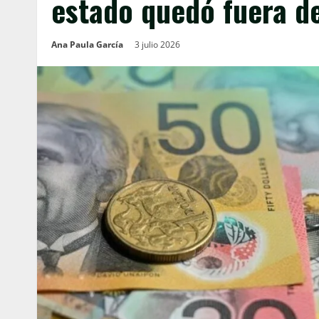
estado quedó fuera d
Ana Paula García
3 julio 2026