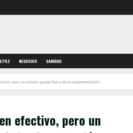
ESTYLE
NEGOCIOS
SANIDAD
ectivo, pero un estado quedó fuera de la implementación
en efectivo, pero un