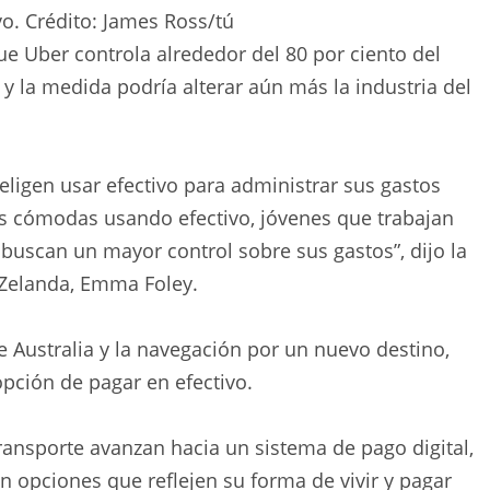
vo.
Crédito:
James Ross
/
tú
e Uber controla alrededor del 80 por ciento del
y la medida podría alterar aún más la industria del
ligen usar efectivo para administrar sus gastos
ás cómodas usando efectivo, jóvenes que trabajan
uscan un mayor control sobre sus gastos”, dijo la
 Zelanda, Emma Foley.
 Australia y la navegación por un nuevo destino,
opción de pagar en efectivo.
ransporte avanzan hacia un sistema de pago digital,
 opciones que reflejen su forma de vivir y pagar