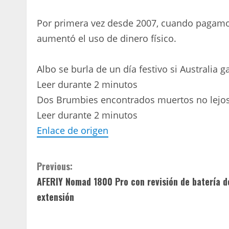
Por primera vez desde 2007, cuando pagamos 
aumentó el uso de dinero físico.
Albo se burla de un día festivo si Australia 
Leer durante 2 minutos
Dos Brumbies encontrados muertos no lejos 
Leer durante 2 minutos
Enlace de origen
C
Previous:
AFERIY Nomad 1800 Pro con revisión de batería d
o
extensión
n