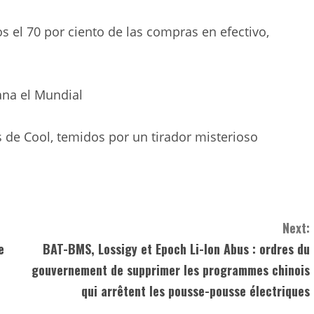
el 70 por ciento de las compras en efectivo,
gana el Mundial
de Cool, temidos por un tirador misterioso
Next:
e
BAT-BMS, Lossigy et Epoch Li-Ion Abus : ordres du
gouvernement de supprimer les programmes chinois
qui arrêtent les pousse-pousse électriques