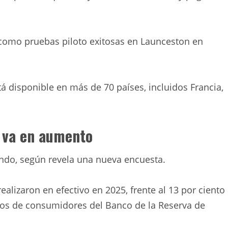
 como pruebas piloto exitosas en Launceston en
á disponible en más de 70 países, incluidos Francia,
a va en aumento
ando, según revela una nueva encuesta.
ealizaron en efectivo en 2025, frente al 13 por ciento
gos de consumidores del Banco de la Reserva de