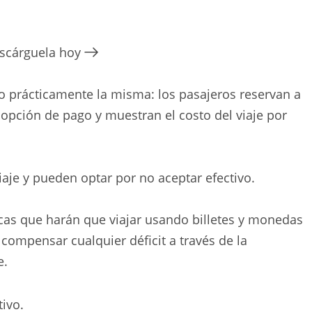
escárguela hoy
do prácticamente la misma: los pasajeros reservan a
o opción de pago y muestran el costo del viaje por
viaje y pueden optar por no aceptar efectivo.
icas que harán que viajar usando billetes y monedas
s compensar cualquier déficit a través de la
e.