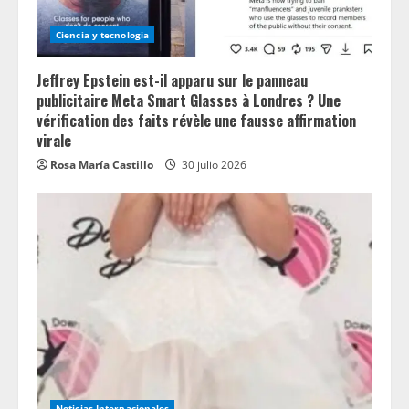
Ciencia y tecnologia
Jeffrey Epstein est-il apparu sur le panneau
publicitaire Meta Smart Glasses à Londres ? Une
vérification des faits révèle une fausse affirmation
virale
Rosa María Castillo
30 julio 2026
Noticias Internacionales