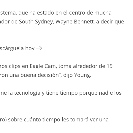
istema, que ha estado en el centro de mucha
nador de South Sydney, Wayne Bennett, a decir que
escárguela hoy
os clips en Eagle Cam, toma alrededor de 15
on una buena decisión”, dijo Young.
iene la tecnología y tiene tiempo porque nadie los
ro) sobre cuánto tiempo les tomará ver una