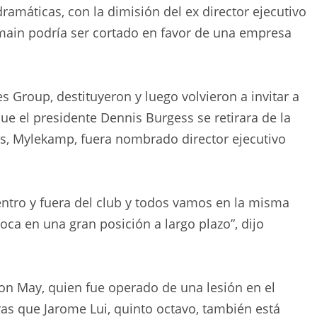
amáticas, con la dimisión del ex director ejecutivo
main podría ser cortado en favor de una empresa
 Group, destituyeron y luego volvieron a invitar a
ue el presidente Dennis Burgess se retirara de la
rs, Mylekamp, ​​fuera nombrado director ejecutivo
ntro y fuera del club y todos vamos en la misma
oca en una gran posición a largo plazo”, dijo
lon May, quien fue operado de una lesión en el
as que Jarome Lui, quinto octavo, también está