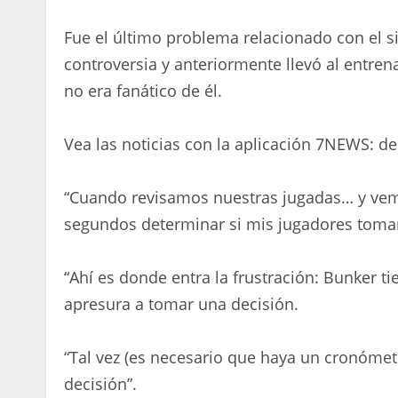
Fue el último problema relacionado con el s
controversia y anteriormente llevó al entre
no era fanático de él.
Vea las noticias con la aplicación 7NEWS: d
“Cuando revisamos nuestras jugadas… y vem
segundos determinar si mis jugadores tomar
“Ahí es donde entra la frustración: Bunker t
apresura a tomar una decisión.
“Tal vez (es necesario que haya un cronómet
decisión”.