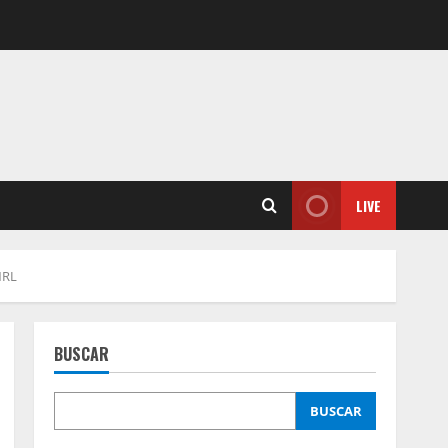
LIVE
NRL
BUSCAR
BUSCAR