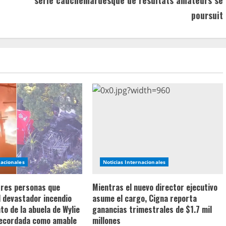
poursuit
nacionales
Noticias Internacionales
 tres personas que
Mientras el nuevo director ejecutivo
l devastador incendio
asume el cargo, Cigna reporta
o de la abuela de Wylie
ganancias trimestrales de $1.7 mil
recordada como amable
millones