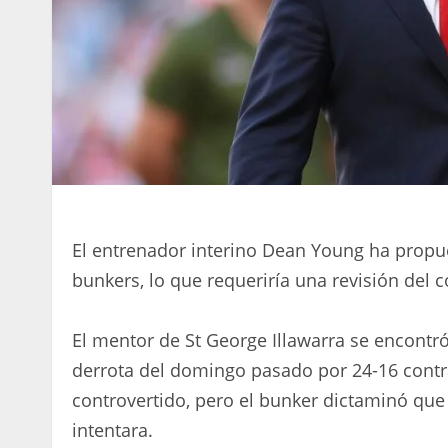
El entrenador interino Dean Young ha propue
bunkers, lo que requeriría una revisión del c
El mentor de St George Illawarra se encontró
derrota del domingo pasado por 24-16 contra
controvertido, pero el bunker dictaminó que 
intentara.