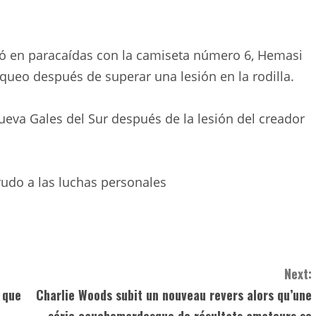
nzó en paracaídas con la camiseta número 6, Hemasi
oqueo después de superar una lesión en la rodilla.
ueva Gales del Sur después de la lesión del creador
udo a las luchas personales
Next:
 que
Charlie Woods subit un nouveau revers alors qu’une
série cauchemardesque de résultats amateurs se