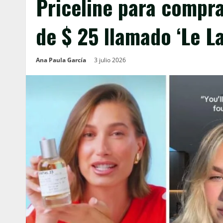
Priceline para compra
de $ 25 llamado ‘Le L
Ana Paula García
3 julio 2026