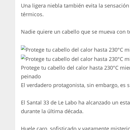
Una ligera niebla también evita la sensación
térmicos.
Nadie quiere un cabello que se mueva con tod
Protege tu cabello del calor hasta 230°C mie
peinado
El verdadero protagonista, sin embargo, es 
El Santal 33 de Le Labo ha alcanzado un estat
durante la última década.
Huele caro, sofisticado y vagamente misteri