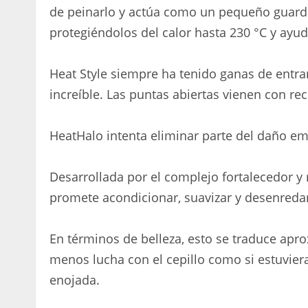
de peinarlo y actúa como un pequeño guard
protegiéndolos del calor hasta 230 °C y ayud
Heat Style siempre ha tenido ganas de entrar
increíble. Las puntas abiertas vienen con re
HeatHalo intenta eliminar parte del daño em
Desarrollada por el complejo fortalecedor y
promete acondicionar, suavizar y desenredar
En términos de belleza, esto se traduce ap
menos lucha con el cepillo como si estuvier
enojada.