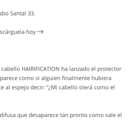
abo Santal 33.
escárguela hoy
l cabello HAIRIFICATION ha lanzado el protector
 parece como si alguien finalmente hubiera
 al espejo decir: “¿Mi cabello olerá como el
y difusa que desaparece tan pronto como sale el