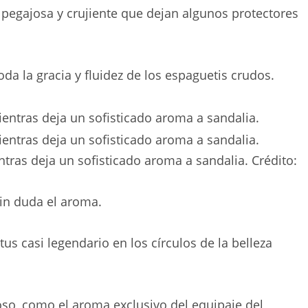
 pegajosa y crujiente que dejan algunos protectores
a la gracia y fluidez de los espaguetis crudos.
ntras deja un sofisticado aroma a sandalia.
Crédito:
sin duda el aroma.
us casi legendario en los círculos de la belleza
oso, como el aroma exclusivo del equipaje del