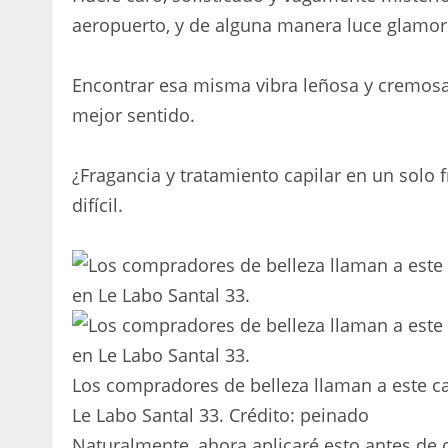
aeropuerto, y de alguna manera luce glamor
Encontrar esa misma vibra leñosa y cremosa
mejor sentido.
¿Fragancia y tratamiento capilar en un solo 
difícil.
Los compradores de belleza llaman a este ca
Le Labo Santal 33.
Crédito:
peinado
Naturalmente, ahora aplicaré esto antes de 