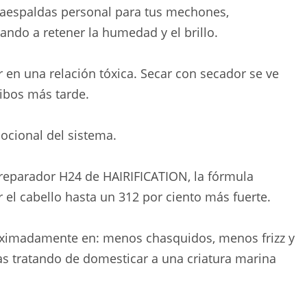
aespaldas personal para tus mechones,
ando a retener la humedad y el brillo.
 en una relación tóxica. Secar con secador se ve
cibos más tarde.
ocional del sistema.
 reparador H24 de HAIRIFICATION, la fórmula
 el cabello hasta un 312 por ciento más fuerte.
roximadamente en: menos chasquidos, menos frizz y
as tratando de domesticar a una criatura marina