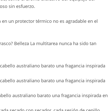
oso sin esfuerzo.
 en un protector térmico no es agradable en el
frasco? Belleza La multitarea nunca ha sido tan
bello australiano barato una fragancia inspirada en
cada secado con secador, cada sesión de cepillo