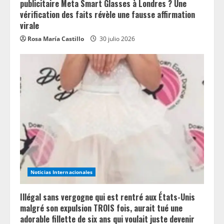
publicitaire Meta Smart Glasses à Londres ? Une
vérification des faits révèle une fausse affirmation
virale
Rosa María Castillo
30 julio 2026
Noticias Internacionales
Illégal sans vergogne qui est rentré aux États-Unis
malgré son expulsion TROIS fois, aurait tué une
adorable fillette de six ans qui voulait juste devenir