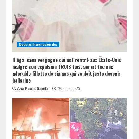
d
i
n
g
Noticias Internacionales
Illégal sans vergogne qui est rentré aux États-Unis
malgré son expulsion TROIS fois, aurait tué une
adorable fillette de six ans qui voulait juste devenir
ballerine
Ana Paula García
30 julio 2026