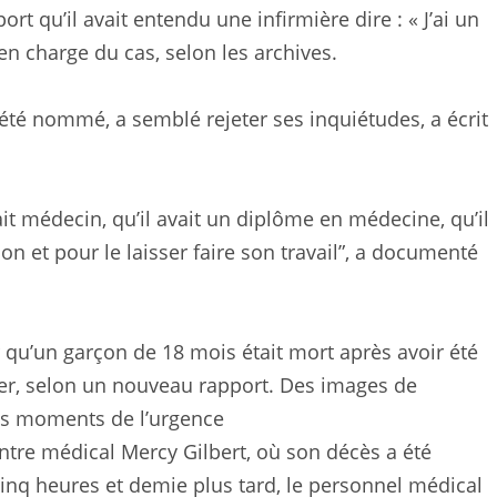
port qu’il avait entendu une infirmière dire : « J’ai un
 en charge du cas, selon les archives.
as été nommé, a semblé rejeter ses inquiétudes, a écrit
ait médecin, qu’il avait un diplôme en médecine, qu’il
on et pour le laisser faire son travail”, a documenté
 qu’un garçon de 18 mois était mort après avoir été
rier, selon un nouveau rapport. Des images de
des moments de l’urgence