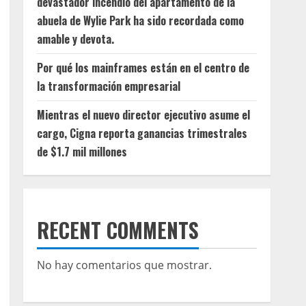
devastador incendio del apartamento de la
abuela de Wylie Park ha sido recordada como
amable y devota.
Por qué los mainframes están en el centro de
la transformación empresarial
Mientras el nuevo director ejecutivo asume el
cargo, Cigna reporta ganancias trimestrales
de $1.7 mil millones
RECENT COMMENTS
No hay comentarios que mostrar.