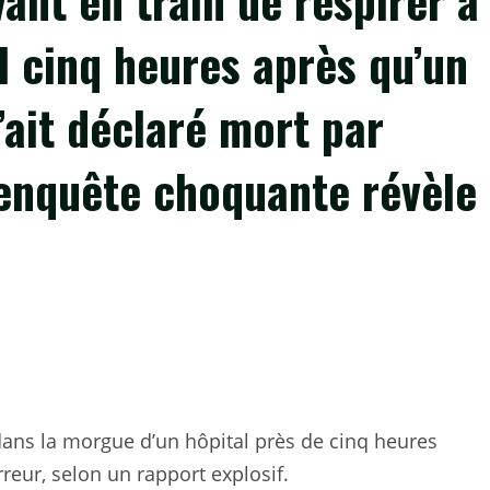
ant en train de respirer à
l cinq heures après qu’un
’ait déclaré mort par
 enquête choquante révèle
 dans la morgue d’un hôpital près de cinq heures
reur, selon un rapport explosif.