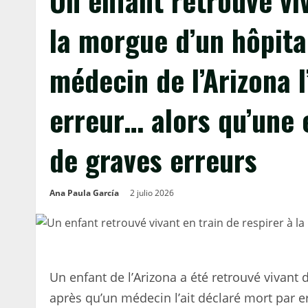
Un enfant retrouvé viv
la morgue d’un hôpita
médecin de l’Arizona l
erreur… alors qu’une
de graves erreurs
Ana Paula García
2 julio 2026
Un enfant de l’Arizona a été retrouvé vivant
après qu’un médecin l’ait déclaré mort par er