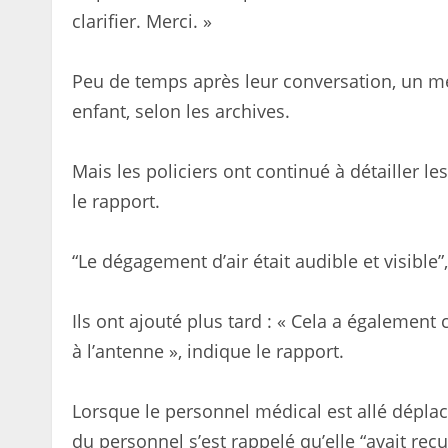
clarifier. Merci. »
Peu de temps après leur conversation, un méd
enfant, selon les archives.
Mais les policiers ont continué à détailler le
le rapport.
“Le dégagement d’air était audible et visible”, a
Ils ont ajouté plus tard : « Cela a égaleme
à l’antenne », indique le rapport.
Lorsque le personnel médical est allé dépla
du personnel s’est rappelé qu’elle “avait reç