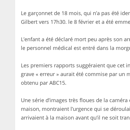
Le garçonnet de 18 mois, qui n’a pas été iden
Gilbert vers 17h30. le 8 février et a été em
L’enfant a été déclaré mort peu après son arr
le personnel médical est entré dans la morgue
Les premiers rapports suggéraient que cet in
grave « erreur » aurait été commise par un 
obtenu par ABC15.
Une série d’images très floues de la caméra 
maison, montraient l’urgence qui se déroulai
arrivaient à la maison avant qu’il ne soit tran