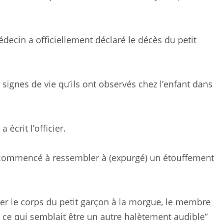
ecin a officiellement déclaré le décès du petit
s signes de vie qu’ils ont observés chez l’enfant dans
 écrit l’officier.
nt commencé à ressembler à (expurgé) un étouffement
cer le corps du petit garçon à la morgue, le membre
u ce qui semblait être un autre halètement audible”