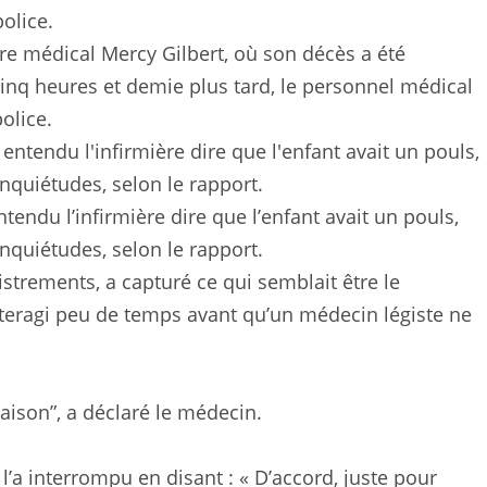
re médical Mercy Gilbert, où son décès a été
cinq heures et demie plus tard, le personnel médical
olice.
ntendu l’infirmière dire que l’enfant avait un pouls,
quiétudes, selon le rapport.
istrements, a capturé ce qui semblait être le
teragi peu de temps avant qu’un médecin légiste ne
raison”, a déclaré le médecin.
l’a interrompu en disant : « D’accord, juste pour