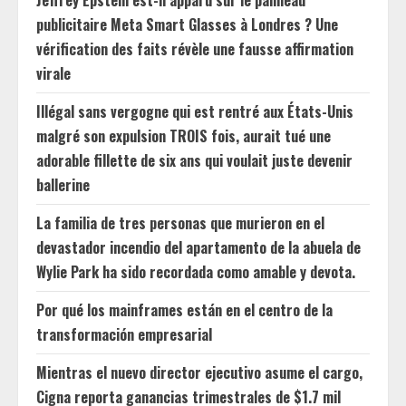
Jeffrey Epstein est-il apparu sur le panneau
publicitaire Meta Smart Glasses à Londres ? Une
vérification des faits révèle une fausse affirmation
virale
Illégal sans vergogne qui est rentré aux États-Unis
malgré son expulsion TROIS fois, aurait tué une
adorable fillette de six ans qui voulait juste devenir
ballerine
La familia de tres personas que murieron en el
devastador incendio del apartamento de la abuela de
Wylie Park ha sido recordada como amable y devota.
Por qué los mainframes están en el centro de la
transformación empresarial
Mientras el nuevo director ejecutivo asume el cargo,
Cigna reporta ganancias trimestrales de $1.7 mil