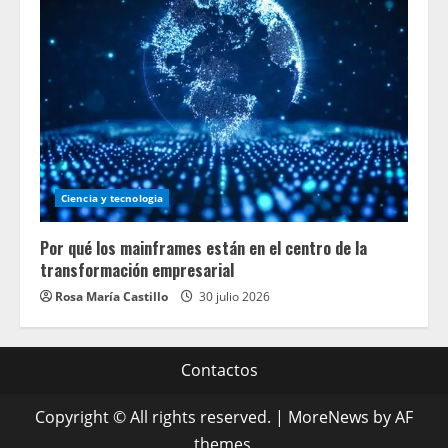
Ciencia y tecnologia
Por qué los mainframes están en el centro de la
transformación empresarial
Rosa María Castillo
30 julio 2026
Contactos
Copyright © All rights reserved.
|
MoreNews
by AF
themes.