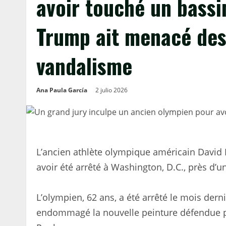
avoir touché un bassi
Trump ait menacé des
vandalisme
Ana Paula García
2 julio 2026
L’ancien athlète olympique américain David 
avoir été arrêté à Washington, D.C., près d’u
L’olympien, 62 ans, a été arrêté le mois derni
endommagé la nouvelle peinture défendue p