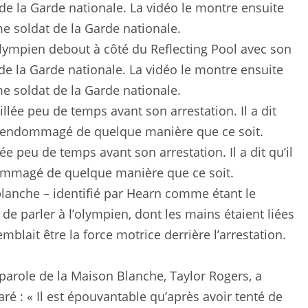
olympien debout à côté du Reflecting Pool avec son
de la Garde nationale. La vidéo le montre ensuite
me soldat de la Garde nationale.
ée peu de temps avant son arrestation. Il a dit qu’il
ndommagé de quelque manière que ce soit.
lanche – identifié par Hearn comme étant le
 de parler à l’olympien, dont les mains étaient liées
blait être la force motrice derrière l’arrestation.
-parole de la Maison Blanche, Taylor Rogers, a
ré : « Il est épouvantable qu’après avoir tenté de