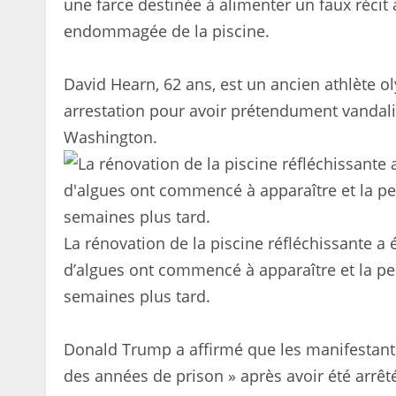
une farce destinée à alimenter un faux récit 
endommagée de la piscine.
David Hearn, 62 ans, est un ancien athlète o
arrestation pour avoir prétendument vandal
Washington.
La rénovation de la piscine réfléchissante a 
d’algues ont commencé à apparaître et la p
semaines plus tard.
Donald Trump a affirmé que les manifestants
des années de prison » après avoir été arrêt