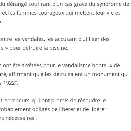
idu dérangé souffrant d’un cas grave du syndrome de
t les femmes courageux qui mettent leur vie et
»
tre les vandales, les accusant d’utiliser des
s » pour détruire la piscine.
ont été arrêtées pour le vandalisme honteux de
laré, affirmant qu’elles détruisaient un monument qui
s 1922”.
entrepreneurs, qui ont promis de résoudre le
robablement obligés de libérer et de libérer
ns nécessaires”.