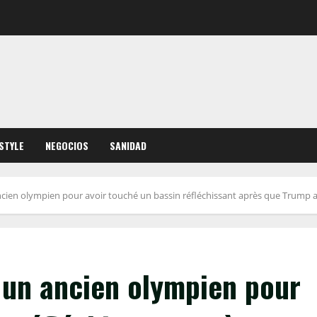
ESTYLE
NEGOCIOS
SANIDAD
ncien olympien pour avoir touché un bassin réfléchissant après que Trump
 un ancien olympien pour