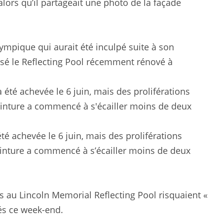
alors qu’il partageait une photo de la façade
lympique qui aurait été inculpé suite à son
isé le Reflecting Pool récemment rénové à
été achevée le 6 juin, mais des proliférations
einture a commencé à s’écailler moins de deux
 au Lincoln Memorial Reflecting Pool risquaient «
és ce week-end.