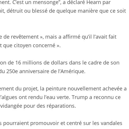
ment. C’est un mensonge”, a déclaré Hearn par
ruit, détruit ou blessé de quelque manière que ce soit
de revêtement », mais a affirmé qu’il l’avait fait
nt que citoyen concerné ».
n de 16 millions de dollars dans le cadre de son
du 250e anniversaire de l’Amérique.
ment du projet, la peinture nouvellement achevée a
d’algues ont rendu l’eau verte. Trump a reconnu ce
 vidangée pour des réparations.
s pourraient promouvoir et centré sur les vandales