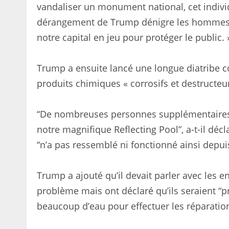
vandaliser un monument national, cet indiv
dérangement de Trump dénigre les hommes e
notre capital en jeu pour protéger le public. 
Trump a ensuite lancé une longue diatribe con
produits chimiques « corrosifs et destructeur
“De nombreuses personnes supplémentaires 
notre magnifique Reflecting Pool”, a-t-il déc
“n’a pas ressemblé ni fonctionné ainsi depui
Trump a ajouté qu’il devait parler avec les 
problème mais ont déclaré qu’ils seraient “p
beaucoup d’eau pour effectuer les réparatio