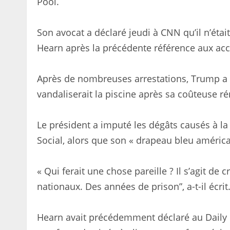
Pool.
Son avocat a déclaré jeudi à CNN qu’il n’ét
Hearn après la précédente référence aux acc
Après de nombreuses arrestations, Trump a
vandaliserait la piscine après sa coûteuse r
Le président a imputé les dégâts causés à la
Social, alors que son « drapeau bleu améric
« Qui ferait une chose pareille ? Il s’agit d
nationaux. Des années de prison”, a-t-il écrit
Hearn avait précédemment déclaré au Daily M