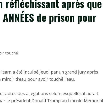
n réfléchissant après que
 ANNÉES de prison pour
Hearn a été inculpé jeudi par un grand jury après
n miroir d’eau pour avoir touché l’eau.
er après des allégations selon lesquelles il aurait
ar le président Donald Trump au Lincoln Memorial