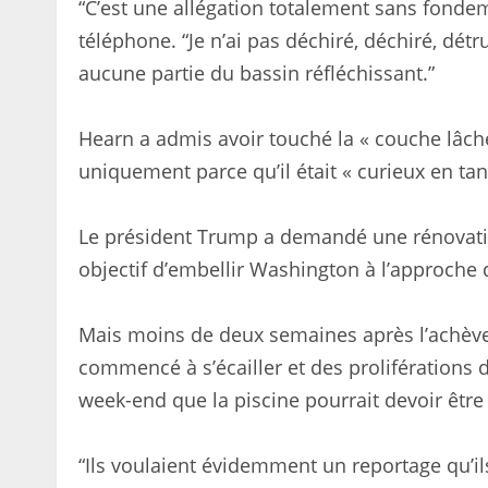
“C’est une allégation totalement sans fonde
téléphone. “Je n’ai pas déchiré, déchiré, dét
aucune partie du bassin réfléchissant.”
Hearn a admis avoir touché la « couche lâche 
uniquement parce qu’il était « curieux en ta
Le président Trump a demandé une rénovatio
objectif d’embellir Washington à l’approche 
Mais moins de deux semaines après l’achève
commencé à s’écailler et des proliférations 
week-end que la piscine pourrait devoir être
“Ils voulaient évidemment un reportage qu’il