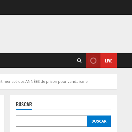
LIVE
 ait menacé des ANNÉES de prison pour vandalisme
BUSCAR
BUSCAR