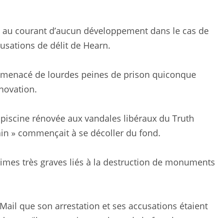
ait au courant d’aucun développement dans le cas de
usations de délit de Hearn.
 menacé de lourdes peines de prison quiconque
énovation.
 piscine rénovée aux vandales libéraux du Truth
ain » commençait à se décoller du fond.
e crimes très graves liés à la destruction de monuments
.
ail que son arrestation et ses accusations étaient