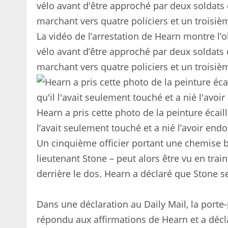
La vidéo de l’arrestation de Hearn montre l’
vélo avant d’être approché par deux soldats 
marchant vers quatre policiers et un troisiè
Hearn a pris cette photo de la peinture écaill
l’avait seulement touché et a nié l’avoir e
Un cinquième officier portant une chemise b
lieutenant Stone – peut alors être vu en train
derrière le dos. Hearn a déclaré que Stone sem
Dans une déclaration au Daily Mail, la porte
répondu aux affirmations de Hearn et a décla