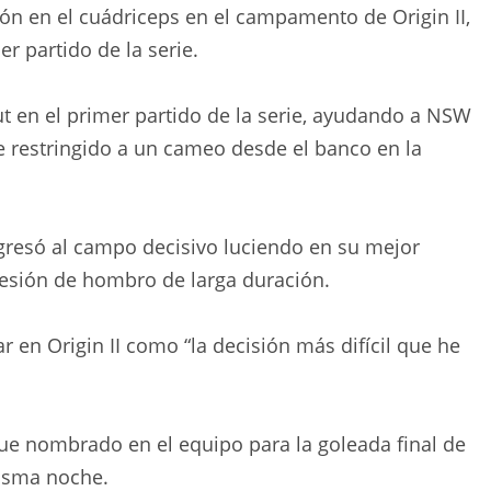
ón en el cuádriceps en el campamento de Origin II,
 partido de la serie.
ut en el primer partido de la serie, ayudando a NSW
rse restringido a un cameo desde el banco en la
gresó al campo decisivo luciendo en su mejor
esión de hombro de larga duración.
ar en Origin II como “la decisión más difícil que he
fue nombrado en el equipo para la goleada final de
misma noche.