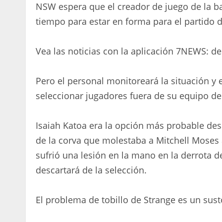
NSW espera que el creador de juego de la b
tiempo para estar en forma para el partido 
Vea las noticias con la aplicación 7NEWS: d
Pero el personal monitoreará la situación y 
seleccionar jugadores fuera de su equipo d
Isaiah Katoa era la opción más probable des
de la corva que molestaba a Mitchell Moses a
sufrió una lesión en la mano en la derrota 
descartará de la selección.
El problema de tobillo de Strange es un susto