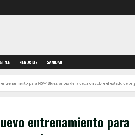
ESTYLE
NEGOCIOS
SANIDAD
entrenamiento para NSW Blues, antes de la decisión sobre el estado de ori
nuevo entrenamiento para