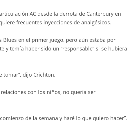
 articulación AC desde la derrota de Canterbury en
quiere frecuentes inyecciones de analgésicos.
os Blues en el primer juego, pero aún estaba por
e y temía haber sido un “responsable” si se hubiera
e tomar”, dijo Crichton.
relaciones con los niños, no quería ser
l comienzo de la semana y haré lo que quiero hacer”.