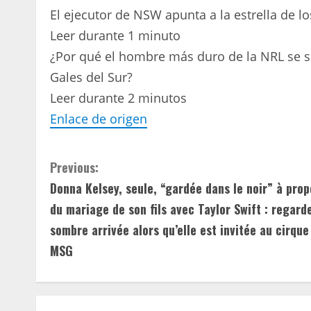
El ejecutor de NSW apunta a la estrella de lo
Leer durante 1 minuto
¿Por qué el hombre más duro de la NRL se 
Gales del Sur?
Leer durante 2 minutos
Enlace de origen
C
Previous:
Donna Kelsey, seule, “gardée dans le noir” à prop
o
du mariage de son fils avec Taylor Swift : regard
n
sombre arrivée alors qu’elle est invitée au cirque
MSG
t
i