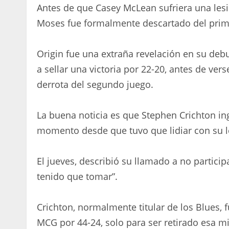
Antes de que Casey McLean sufriera una lesi
Moses fue formalmente descartado del primer
Origin fue una extraña revelación en su deb
a sellar una victoria por 22-20, antes de ve
derrota del segundo juego.
La buena noticia es que Stephen Crichton in
momento desde que tuvo que lidiar con su l
El jueves, describió su llamado a no particip
tenido que tomar”.
Crichton, normalmente titular de los Blues, 
MCG por 44-24, solo para ser retirado esa 