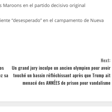
s Maroons en el partido decisivo original
siente “desesperado” en el campamento de Nueva
Next:
os
Un grand jury inculpe un ancien olympien pour avoir
ez sa
touché un bassin réfléchissant après que Trump ait
menacé des ANNÉES de prison pour vandalisme