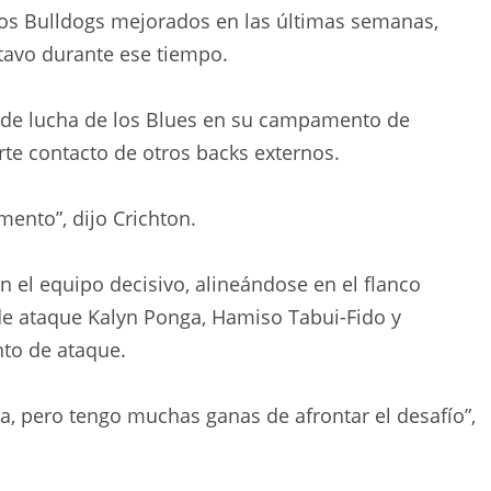
 los Bulldogs mejorados en las últimas semanas,
avo durante ese tiempo.
 de lucha de los Blues en su campamento de
erte contacto de otros backs externos.
ento”, dijo Crichton.
n el equipo decisivo, alineándose en el flanco
e ataque Kalyn Ponga, Hamiso Tabui-Fido y
to de ataque.
a, pero tengo muchas ganas de afrontar el desafío”,