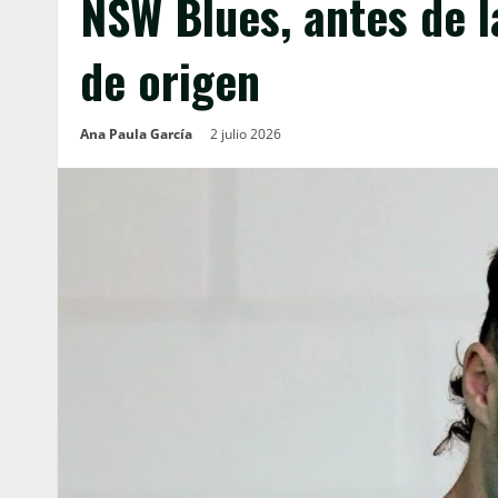
NSW Blues, antes de l
de origen
Ana Paula García
2 julio 2026