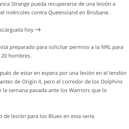
anca Strange pueda recuperarse de una lesión a
del miércoles contra Queensland en Brisbane.
escárguela hoy
está preparado para solicitar permiso a la NRL para
e 20 hombres.
pués de estar en espera por una lesión en el tendón
ntes de Origin II, pero el corredor de los Dolphins
de la semana pasada ante los Warriors que lo
 de lesión para los Blues en esta serie.