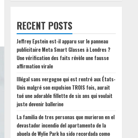
RECENT POSTS
Jeffrey Epstein est-il apparu sur le panneau
publicitaire Meta Smart Glasses à Londres ?
Une vérification des faits révèle une fausse
affirmation virale
Illégal sans vergogne qui est rentré aux États-
Unis malgré son expulsion TROIS fois, aurait
tué une adorable fillette de six ans qui voulait
juste devenir ballerine
La familia de tres personas que murieron en el
devastador incendio del apartamento de la
abuela de Wylie Park ha sido recordada como