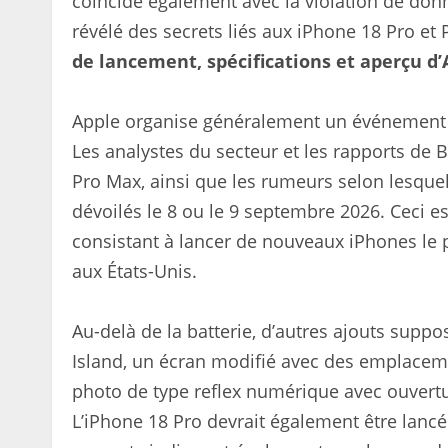
coïncide également avec la violation de donn
révélé des secrets liés aux iPhone 18 Pro et
de lancement, spécifications et aperçu d
Apple organise généralement un événement 
Les analystes du secteur et les rapports d
Pro Max, ainsi que les rumeurs selon lesquell
dévoilés le 8 ou le 9 septembre 2026. Ceci e
consistant à lancer de nouveaux iPhones le 
aux États-Unis.
Au-delà de la batterie, d’autres ajouts supp
Island, un écran modifié avec des emplaceme
photo de type reflex numérique avec ouvert
L’iPhone 18 Pro devrait également être lancé