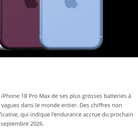
n iPhone 18 Pro Max de ses plus grosses batteries à
es vagues dans le monde entier. Des chiffres non
icative, qui indique l’endurance accrue du prochain
n septembre 2026.