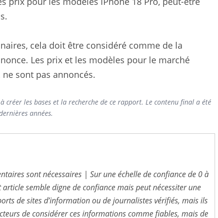
s prix pour les modèles iPhone 18 Pro, peut-être
s.
aires, cela doit être considéré comme de la
nnonce. Les prix et les modèles pour le marché
, ne sont pas annoncés.
 à créer les bases et la recherche de ce rapport. Le contenu final a été
 dernières années.
entaires sont nécessaires | Sur une échelle de confiance de 0 à
t article semble digne de confiance mais peut nécessiter une
orts de sites d’information ou de journalistes vérifiés, mais ils
x lecteurs de considérer ces informations comme fiables, mais de