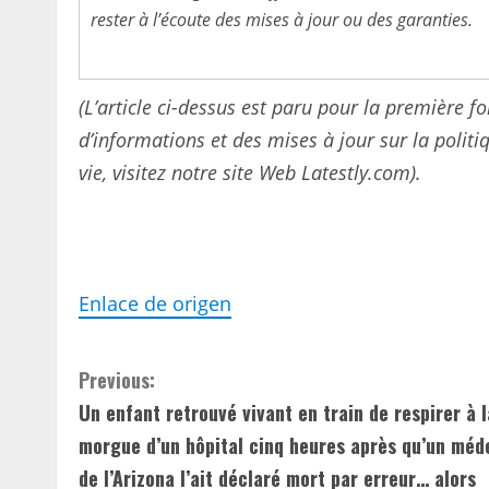
rester à l’écoute des mises à jour ou des garanties.
(L’article ci-dessus est paru pour la première f
d’informations et des mises à jour sur la politiq
vie, visitez notre site Web Latestly.com).
Enlace de origen
C
Previous:
Un enfant retrouvé vivant en train de respirer à l
o
morgue d’un hôpital cinq heures après qu’un méd
n
de l’Arizona l’ait déclaré mort par erreur… alors