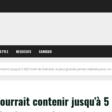
ESTYLE
NEGOCIOS
SANIDAD
ntenir jusqu’à 5 425 mAh de batterie, la plus grande jamais réalisée pour un
ourrait contenir jusqu’à 5