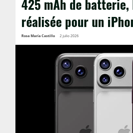
425 mAh de batterie, 
réalisée pour un iPho
Rosa María Castillo
2 julio 2026