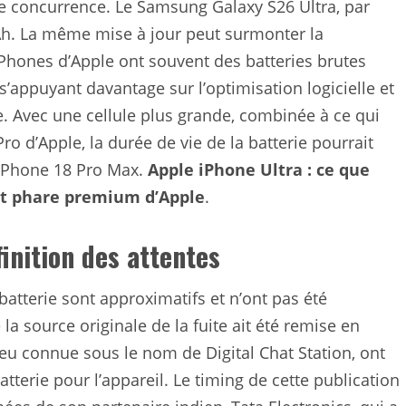
ale concurrence. Le Samsung Galaxy S26 Ultra, par
Ah. La même mise à jour peut surmonter la
Phones d’Apple ont souvent des batteries brutes
 s’appuyant davantage sur l’optimisation logicielle et
e. Avec une cellule plus grande, combinée à ce qui
ro d’Apple, la durée de vie de la batterie pourrait
’iPhone 18 Pro Max.
Apple iPhone Ultra : ce que
uit phare premium d’Apple
.
finition des attentes
 batterie sont approximatifs et n’ont pas été
la source originale de la fuite ait été remise en
peu connue sous le nom de Digital Chat Station, ont
erie pour l’appareil. Le timing de cette publication