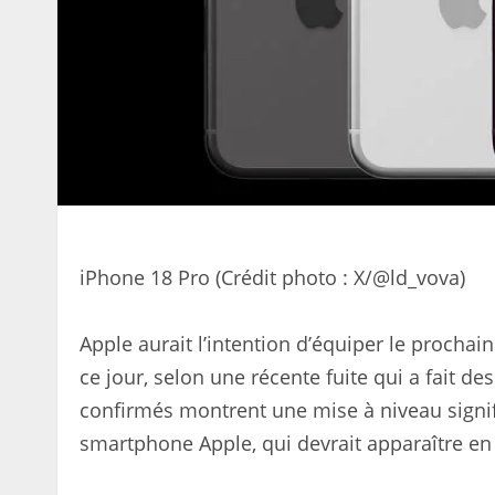
iPhone 18 Pro (Crédit photo : X/@ld_vova)
Apple aurait l’intention d’équiper le prochai
ce jour, selon une récente fuite qui a fait d
confirmés montrent une mise à niveau signif
smartphone Apple, qui devrait apparaître e