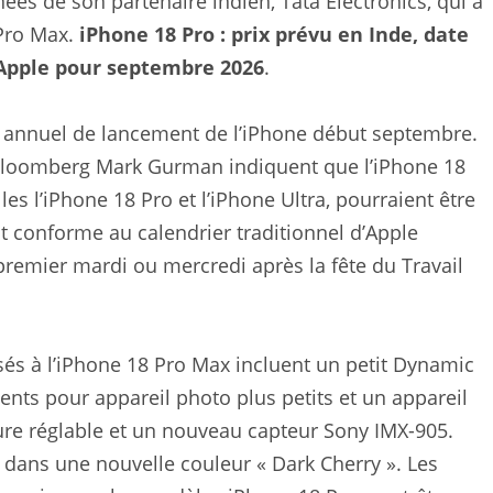
ées de son partenaire indien, Tata Electronics, qui a
 Pro Max.
iPhone 18 Pro : prix prévu en Inde, date
’Apple pour septembre 2026
.
annuel de lancement de l’iPhone début septembre.
e Bloomberg Mark Gurman indiquent que l’iPhone 18
es l’iPhone 18 Pro et l’iPhone Ultra, pourraient être
st conforme au calendrier traditionnel d’Apple
premier mardi ou mercredi après la fête du Travail
osés à l’iPhone 18 Pro Max incluent un petit Dynamic
nts pour appareil photo plus petits et un appareil
ure réglable et un nouveau capteur Sony IMX-905.
 dans une nouvelle couleur « Dark Cherry ». Les