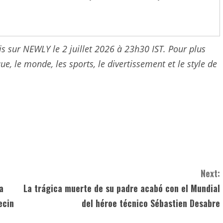
ois sur NEWLY le 2 juillet 2026 à 23h30 IST. Pour plus
ue, le monde, les sports, le divertissement et le style de
Next:
a
La trágica muerte de su padre acabó con el Mundial
ecin
del héroe técnico Sébastien Desabre