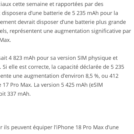
ociaux cette semaine et rapportées par des
x disposera d’une batterie de 5 235 mAh pour la
ement devrait disposer d’une batterie plus grande
iels, représentent une augmentation significative par
 Max.
sait 4 823 mAh pour sa version SIM physique et
i elle est correcte, la capacité déclarée de 5 235
sente une augmentation d’environ 8,5 %, ou 412
ne 17 Pro Max. La version 5 425 mAh (eSIM
oit 337 mAh.
r ils peuvent équiper l’iPhone 18 Pro Max d’une