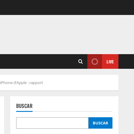
LIVE
 iPhone d’Apple : rapport
BUSCAR
BUSCAR