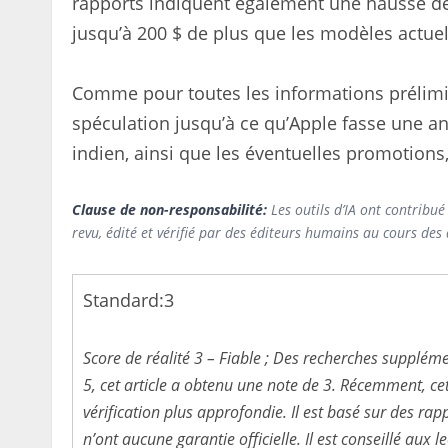
rapports indiquent également une hausse de
jusqu’à 200 $ de plus que les modèles actuel
Comme pour toutes les informations prélimin
spéculation jusqu’à ce qu’Apple fasse une a
indien, ainsi que les éventuelles promotions
Clause de non-responsabilité:
Les outils d’IA ont contribué
revu, édité et vérifié par des éditeurs humains au cours des
Standard:
3
Score de réalité 3 – Fiable ; Des recherches supplém
5, cet article a obtenu une note de 3. Récemment, ce
vérification plus approfondie. Il est basé sur des rapp
n’ont aucune garantie officielle. Il est conseillé au