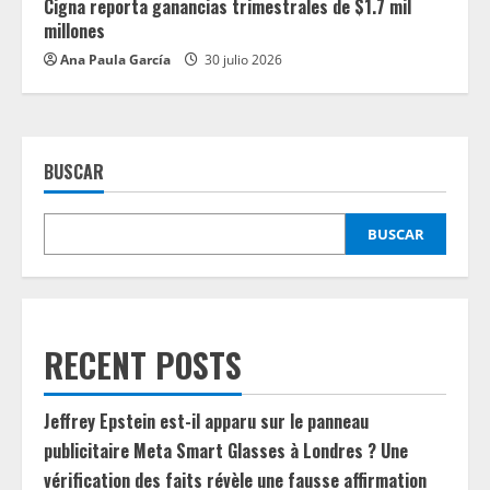
Cigna reporta ganancias trimestrales de $1.7 mil
millones
Ana Paula García
30 julio 2026
BUSCAR
BUSCAR
RECENT POSTS
Jeffrey Epstein est-il apparu sur le panneau
publicitaire Meta Smart Glasses à Londres ? Une
vérification des faits révèle une fausse affirmation