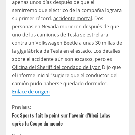
apenas unos días después de que el
semirremolque eléctrico de la compañía lograra
su primer récord.
accidente mortal
. Dos
personas en Nevada murieron después de que
uno de los camiones de Tesla se estrellara
contra un Volkswagen Beetle a unas 30 millas de
la gigafábrica de Tesla en el estado. Los detalles
sobre el accidente aún son escasos, pero es
Oficina del Sheriff del condado de Lyon
Dijo que
el informe inicial “sugiere que el conductor del
camión pudo haberse quedado dormido”.
Enlace de origen
C
Previous:
Fox Sports fait le point sur l’avenir d’Alexi Lalas
o
après la Coupe du monde
n