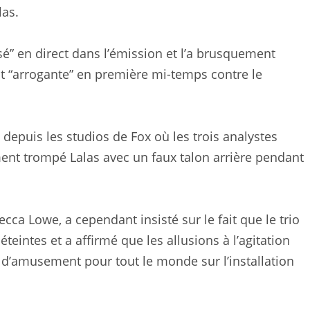
las.
sé” en direct dans l’émission et l’a brusquement
ait “arrogante” en première mi-temps contre le
epuis les studios de Fox où les trois analystes
ment trompé Lalas avec un faux talon arrière pendant
ca Lowe, a cependant insisté sur le fait que le trio
teintes et a affirmé que les allusions à l’agitation
e d’amusement pour tout le monde sur l’installation