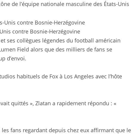
icône de l’équipe nationale masculine des États-Unis
s-Unis contre Bosnie-Herzégovine
e et ses collègues légendes du football américain
 Lumen Field alors que des milliers de fans se
up d’envoi.
tudios habituels de Fox à Los Angeles avec l’hôte
ait quittés », Zlatan a rapidement répondu : «
les fans regardant depuis chez eux affirmant que le