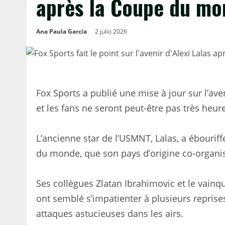
après la Coupe du mo
Ana Paula García
2 julio 2026
Fox Sports a publié une mise à jour sur l’ave
et les fans ne seront peut-être pas très heur
L’ancienne star de l’USMNT, Lalas, a ébourif
du monde, que son pays d’origine co-organis
Ses collègues Zlatan Ibrahimovic et le vain
ont semblé s’impatienter à plusieurs reprise
attaques astucieuses dans les airs.