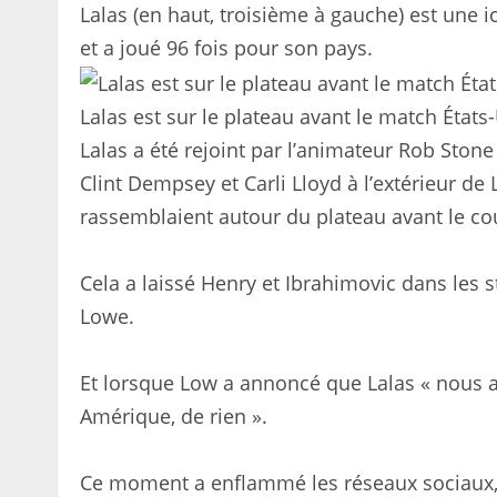
Lalas (en haut, troisième à gauche) est une 
et a joué 96 fois pour son pays.
Lalas est sur le plateau avant le match État
Lalas a été rejoint par l’animateur Rob Ston
Clint Dempsey et Carli Lloyd à l’extérieur de
rassemblaient autour du plateau avant le co
Cela a laissé Henry et Ibrahimovic dans les s
Lowe.
Et lorsque Low a annoncé que Lalas « nous av
Amérique, de rien ».
Ce moment a enflammé les réseaux sociaux, 