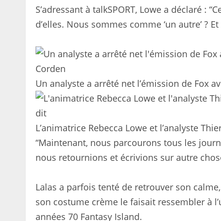
S’adressant à talkSPORT, Lowe a déclaré : “
d’elles. Nous sommes comme ‘un autre’ ? Et 
Un analyste a arrêté net l’émission de Fox 
L’animatrice Rebecca Lowe et l’analyste Thie
“Maintenant, nous parcourons tous les journa
nous retournions et écrivions sur autre chose,
Lalas a parfois tenté de retrouver son calme
son costume crème le faisait ressembler à l’
années 70 Fantasy Island.