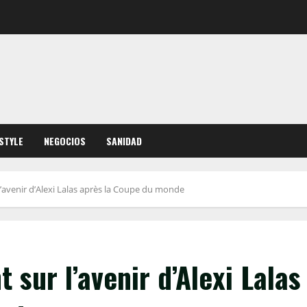
ESTYLE
NEGOCIOS
SANIDAD
 l’avenir d’Alexi Lalas après la Coupe du monde
t sur l’avenir d’Alexi Lalas