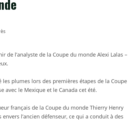
nde
nir de l’analyste de la Coupe du monde Alexi Lalas –
eux.
fé les plumes lors des premières étapes de la Coupe
e avec le Mexique et le Canada cet été.
queur français de la Coupe du monde Thierry Henry
s envers l’ancien défenseur, ce qui a conduit à des