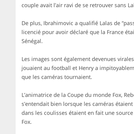
couple avait l’air ravi de se retrouver sans La
De plus, Ibrahimovic a qualifié Lalas de “pas
licencié pour avoir déclaré que la France ét
Sénégal.
Les images sont également devenues virales d
jouaient au football et Henry a impitoyable
que les caméras tournaient.
L’animatrice de la Coupe du monde Fox, Rebec
s’entendait bien lorsque les caméras étaient é
dans les coulisses étaient en fait une sourc
Fox.