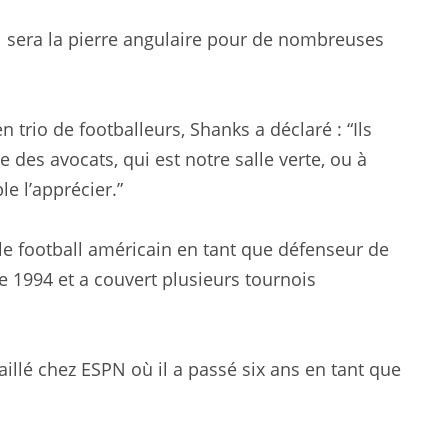
t il sera la pierre angulaire pour de nombreuses
n trio de footballeurs, Shanks a déclaré : “Ils
 des avocats, qui est notre salle verte, ou à
le l’apprécier.”
le football américain en tant que défenseur de
 1994 et a couvert plusieurs tournois
vaillé chez ESPN où il a passé six ans en tant que