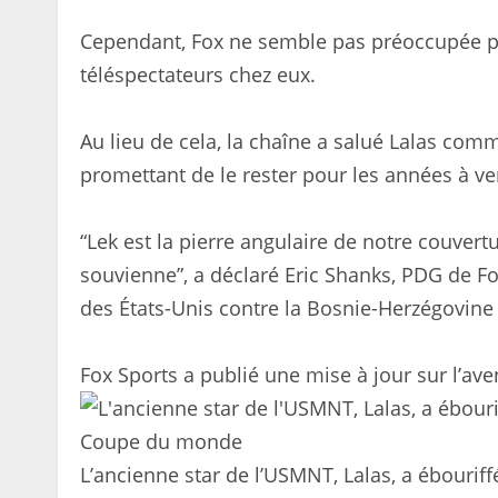
Cependant, Fox ne semble pas préoccupée par
téléspectateurs chez eux.
Au lieu de cela, la chaîne a salué Lalas comm
promettant de le rester pour les années à ve
“Lek est la pierre angulaire de notre couver
souvienne”, a déclaré Eric Shanks, PDG de Fo
des États-Unis contre la Bosnie-Herzégovine
Fox Sports a publié une mise à jour sur l’av
L’ancienne star de l’USMNT, Lalas, a ébourif