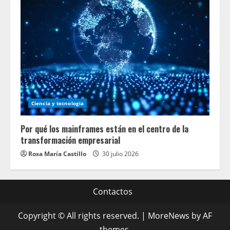
Ciencia y tecnologia
Por qué los mainframes están en el centro de la
transformación empresarial
Rosa María Castillo
30 julio 2026
Contactos
Copyright © All rights reserved.
|
MoreNews
by AF
themes.