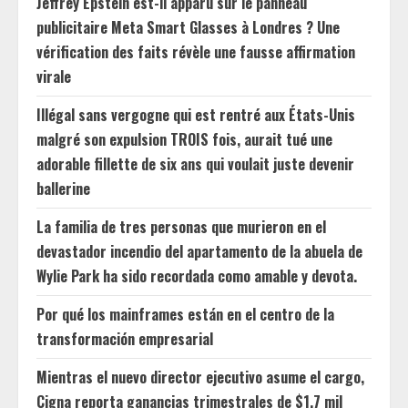
Jeffrey Epstein est-il apparu sur le panneau
publicitaire Meta Smart Glasses à Londres ? Une
vérification des faits révèle une fausse affirmation
virale
Illégal sans vergogne qui est rentré aux États-Unis
malgré son expulsion TROIS fois, aurait tué une
adorable fillette de six ans qui voulait juste devenir
ballerine
La familia de tres personas que murieron en el
devastador incendio del apartamento de la abuela de
Wylie Park ha sido recordada como amable y devota.
Por qué los mainframes están en el centro de la
transformación empresarial
Mientras el nuevo director ejecutivo asume el cargo,
Cigna reporta ganancias trimestrales de $1.7 mil