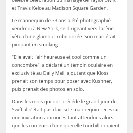
célèbre célébration du mariage de Taylor Swift
et Travis Kelce au Madison Square Garden.
Le mannequin de 33 ans a été photographié
vendredi à New York, se dirigeant vers l’arène,
vêtu d’une glamour robe dorée. Son mari était
pimpant en smoking.
“Elle avait l’air heureuse et cool comme un
concombre”, a déclaré un témoin oculaire en
exclusivité au Daily Mail, ajoutant que Kloss
prenait son temps pour poser avec Kushner,
puis prenait des photos en solo.
Dans les mois qui ont précédé le grand jour de
Swift, il n’était pas clair si le mannequin recevrait
une invitation aux noces tant attendues alors
que les rumeurs d’une querelle tourbillonnaient.