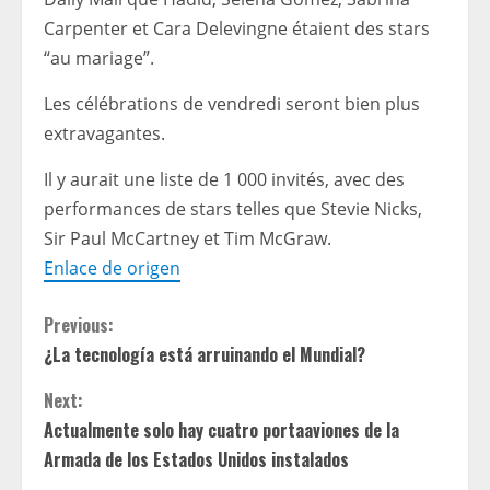
Carpenter et Cara Delevingne étaient des stars
“au mariage”.
Les célébrations de vendredi seront bien plus
extravagantes.
Il y aurait une liste de 1 000 invités, avec des
performances de stars telles que Stevie Nicks,
Sir Paul McCartney et Tim McGraw.
Enlace de origen
C
Previous:
¿La tecnología está arruinando el Mundial?
o
Next:
n
Actualmente solo hay cuatro portaaviones de la
t
Armada de los Estados Unidos instalados