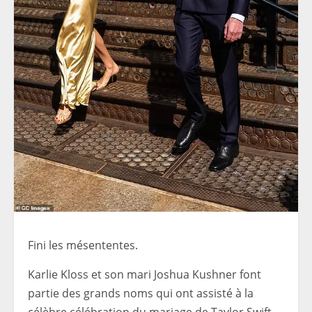
Fini les mésententes.
Karlie Kloss et son mari Joshua Kushner font
partie des grands noms qui ont assisté à la