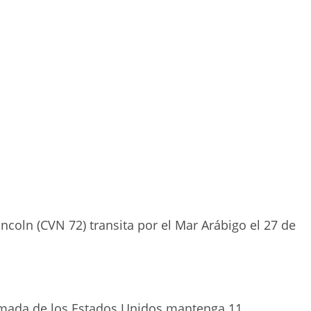
coln (CVN 72) transita por el Mar Arábigo el 27 de
Armada de los Estados Unidos mantenga 11