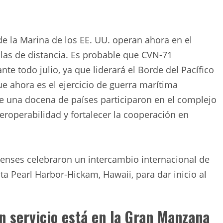
de la Marina de los EE. UU. operan ahora en el
llas de distancia. Es probable que CVN-71
e todo julio, ya que liderará el Borde del Pacífico
ue ahora es el ejercicio de guerra marítima
 una docena de países participaron en el complejo
nteroperabilidad y fortalecer la cooperación en
enses celebraron un intercambio internacional de
a Pearl Harbor-Hickam, Hawaii, para dar inicio al
n servicio está en la Gran Manzana