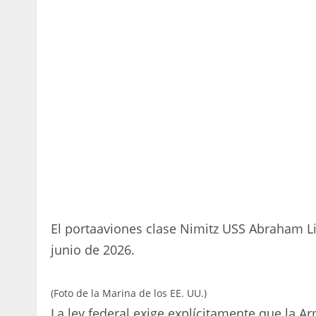
El portaaviones clase Nimitz USS Abraham Lin
junio de 2026.
(Foto de la Marina de los EE. UU.)
La ley federal exige explícitamente que la 