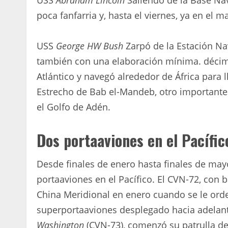
poca fanfarria y, hasta el viernes, ya en el m
USS
George HW Bush
Zarpó de la Estación Na
también con una elaboración mínima. déci
Atlántico y navegó alrededor de África para l
Estrecho de Bab el-Mandeb, otro importante 
el Golfo de Adén.
Dos portaaviones en el Pacífic
Desde finales de enero hasta finales de ma
portaaviones en el Pacífico. El CVN-72, con 
China Meridional en enero cuando se le orden
superportaaviones desplegado hacia adelante
Washington
(CVN-73), comenzó su patrulla de 