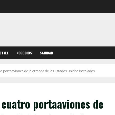
ESTYLE
NEGOCIOS
SANIDAD
o portaaviones de la Armada de los Estados Unidos instalados
 cuatro portaaviones de