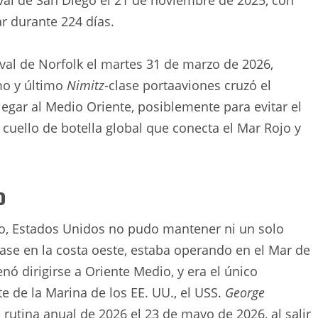
ar durante 224 días.
val de Norfolk el martes 31 de marzo de 2026,
mo y último
Nimitz
-clase portaaviones cruzó el
legar al Medio Oriente, posiblemente para evitar el
cuello de botella global que conecta el Mar Rojo y
o
yo, Estados Unidos no pudo mantener ni un solo
base en la costa oeste, estaba operando en el Mar de
ó dirigirse a Oriente Medio, y era el único
 de la Marina de los EE. UU., el USS.
George
rutina anual de 2026 el 23 de mayo de 2026, al salir