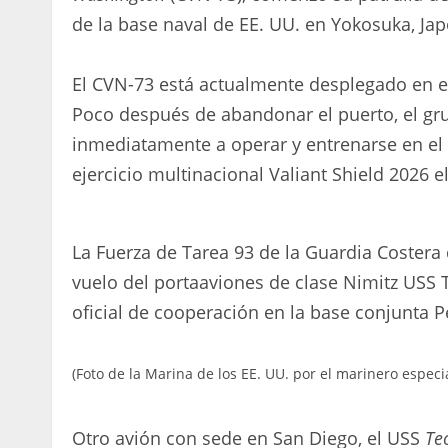
de la base naval de EE. UU. en Yokosuka, Jap
El CVN-73 está actualmente desplegado en el
Poco después de abandonar el puerto, el g
inmediatamente a operar y entrenarse en el M
ejercicio multinacional Valiant Shield 2026 
La Fuerza de Tarea 93 de la Guardia Costera 
vuelo del portaaviones de clase Nimitz USS 
oficial de cooperación en la base conjunta 
(Foto de la Marina de los EE. UU. por el marinero espe
Otro avión con sede en San Diego, el USS
Te