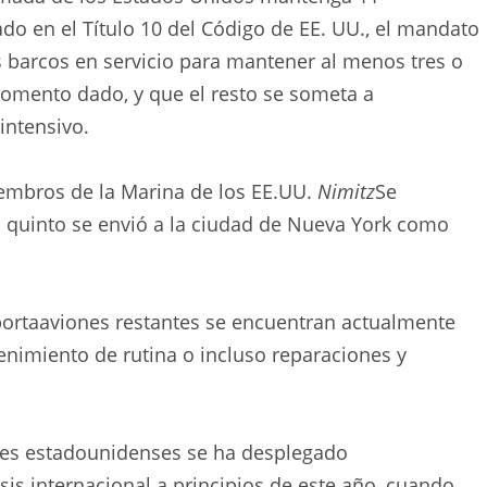
do en el Título 10 del Código de EE. UU., el mandato
s barcos en servicio para mantener al menos tres o
omento dado, y que el resto se someta a
intensivo.
iembros de la Marina de los EE.UU.
Nimitz
Se
l quinto se envió a la ciudad de Nueva York como
 portaaviones restantes se encuentran actualmente
nimiento de rutina o incluso reparaciones y
es estadounidenses se ha desplegado
is internacional a principios de este año, cuando