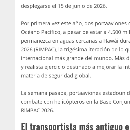
desplegarse el 15 de junio de 2026.
Por primera vez este año, dos portaaviones 
Océano Pacífico, a pesar de estar a 4.500 mi
permanezca en aguas cercanas a Hawái durant
2026 (RIMPAC), la trigésima iteración de lo q
internacional más grande del mundo. Más de
y realista ejercicio destinado a mejorar la i
materia de seguridad global.
La semana pasada, portaaviones estadounid
combate con helicópteros en la Base Conjunt
RIMPAC 2026.
El transportista más antiguo e