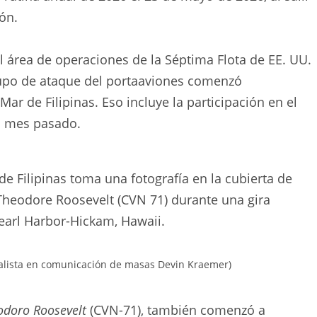
ón.
 área de operaciones de la Séptima Flota de EE. UU.
rupo de ataque del portaaviones comenzó
ar de Filipinas. Eso incluye la participación en el
el mes pasado.
de Filipinas toma una fotografía en la cubierta de
Theodore Roosevelt (CVN 71) durante una gira
Pearl Harbor-Hickam, Hawaii.
cialista en comunicación de masas Devin Kraemer)
odoro Roosevelt
(CVN-71), también comenzó a