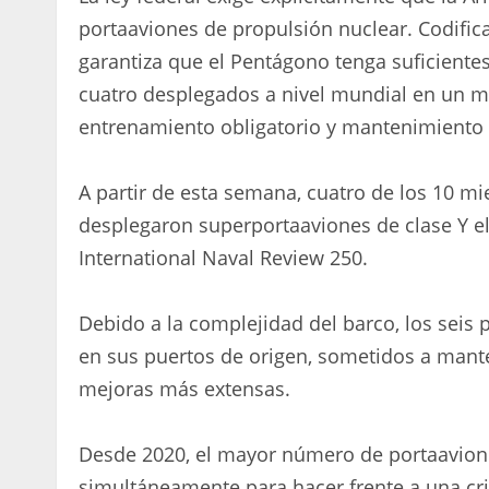
portaaviones de propulsión nuclear. Codifica
garantiza que el Pentágono tenga suficiente
cuatro desplegados a nivel mundial en un m
entrenamiento obligatorio y mantenimiento 
A partir de esta semana, cuatro de los 10 m
desplegaron superportaaviones de clase Y e
International Naval Review 250.
Debido a la complejidad del barco, los seis
en sus puertos de origen, sometidos a mante
mejoras más extensas.
Desde 2020, el mayor número de portaavion
simultáneamente para hacer frente a una cris