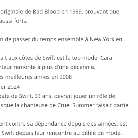
e originale de Bad Blood en 1989, prouvant que
ussi forts.
ait aux côtés de Swift est la top model Cara
anteur remonte à plus d’une décennie.
te de Swift, 33 ans, devrait jouer un rôle de
isque la chanteuse de Cruel Summer faisait partie
ment contre sa dépendance depuis des années, est
 Swift depuis leur rencontre au défilé de mode.