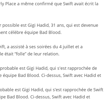
rly Place a même confirmé que Swift avait écrit la
r possible est Gigi Hadid, 31 ans, qui est devenue
ement célèbre équipe Bad Blood.
 a assisté à ses soirées du 4 juillet et a
était “folle” de leur relation.
robable est Gigi Hadid, qui s’est rapprochée de Swift
uipe Bad Blood. Ci-dessus, Swift avec Hadid et