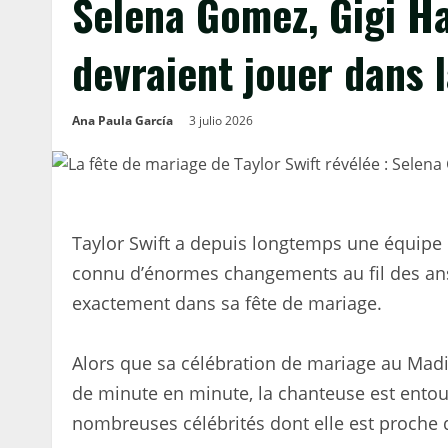
Selena Gomez, Gigi Ha
devraient jouer dans 
Ana Paula García
3 julio 2026
Taylor Swift a depuis longtemps une équipe d
connu d’énormes changements au fil des ans
exactement dans sa fête de mariage.
Alors que sa célébration de mariage au Mad
de minute en minute, la chanteuse est entour
nombreuses célébrités dont elle est proche 