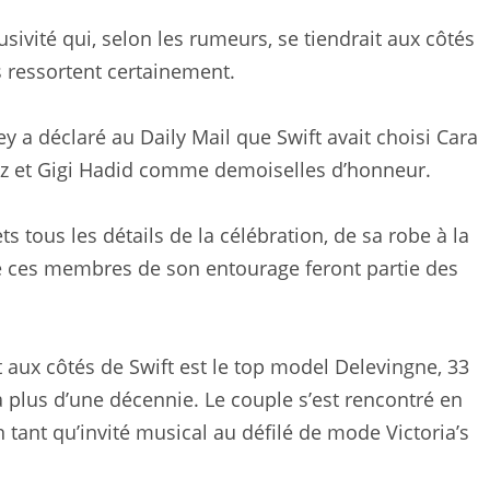
usivité qui, selon les rumeurs, se tiendrait aux côtés
s ressortent certainement.
 a déclaré au Daily Mail que Swift avait choisi Cara
ez et Gigi Hadid comme demoiselles d’honneur.
s tous les détails de la célébration, de sa robe à la
 que ces membres de son entourage feront partie des
t aux côtés de Swift est le top model Delevingne, 33
à plus d’une décennie. Le couple s’est rencontré en
 tant qu’invité musical au défilé de mode Victoria’s