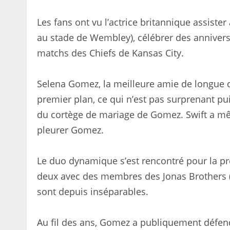
Les fans ont vu l’actrice britannique assiste
au stade de Wembley), célébrer des anniversa
matchs des Chiefs de Kansas City.
Selena Gomez, la meilleure amie de longue da
premier plan, ce qui n’est pas surprenant pu
du cortège de mariage de Gomez. Swift a m
pleurer Gomez.
Le duo dynamique s’est rencontré pour la pre
deux avec des membres des Jonas Brothers (Sw
sont depuis inséparables.
Au fil des ans, Gomez a publiquement défend