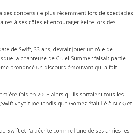
r à ses concerts (le plus récemment lors de spectacles
ires à ses côtés et encourager Kelce lors des
te de Swift, 33 ans, devrait jouer un rôle de
isque la chanteuse de Cruel Summer faisait partie
ême prononcé un discours émouvant qui a fait
mière fois en 2008 alors qu’ils sortaient tous les
ift voyait Joe tandis que Gomez était lié à Nick) et
u Swift et l’a décrite comme l’une de ses amies les