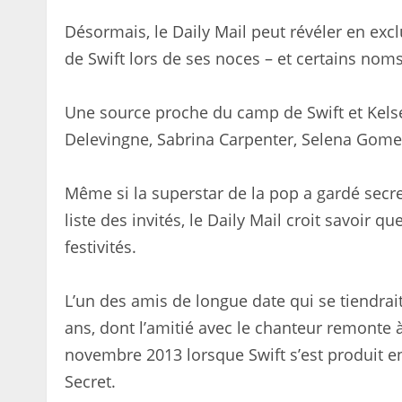
Désormais, le Daily Mail peut révéler en excl
de Swift lors de ses noces – et certains nom
Une source proche du camp de Swift et Kelsey
Delevingne, Sabrina Carpenter, Selena Gom
Même si la superstar de la pop a gardé secret
liste des invités, le Daily Mail croit savoir
festivités.
L’un des amis de longue date qui se tiendrai
ans, dont l’amitié avec le chanteur remonte 
novembre 2013 lorsque Swift s’est produit en
Secret.