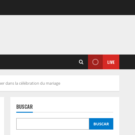
LIVE
uer dans la célébration du mariage
BUSCAR
BUSCAR