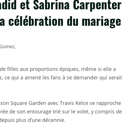
did et Sabrina Carpenter
la célébration du mariage
e filles aux proportions épiques, même si elle a
, ce qui a amené les fans à se demander qui serait
ison Square Garden avec Travis Kelce se rapproche
ée de son entourage trié sur le volet, y compris de
depuis plus d’une décennie.