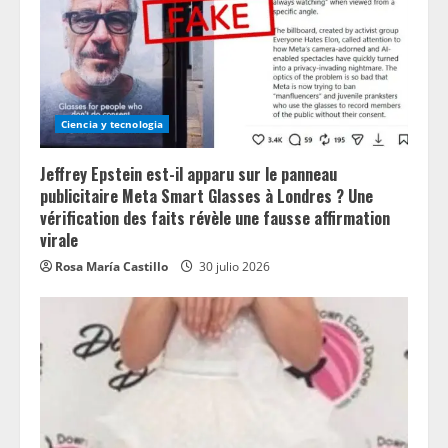
Ciencia y tecnologia
Jeffrey Epstein est-il apparu sur le panneau
publicitaire Meta Smart Glasses à Londres ? Une
vérification des faits révèle une fausse affirmation
virale
Rosa María Castillo
30 julio 2026