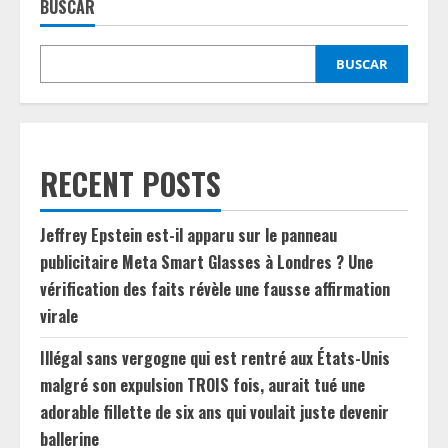
BUSCAR
BUSCAR
RECENT POSTS
Jeffrey Epstein est-il apparu sur le panneau
publicitaire Meta Smart Glasses à Londres ? Une
vérification des faits révèle une fausse affirmation
virale
Illégal sans vergogne qui est rentré aux États-Unis
malgré son expulsion TROIS fois, aurait tué une
adorable fillette de six ans qui voulait juste devenir
ballerine