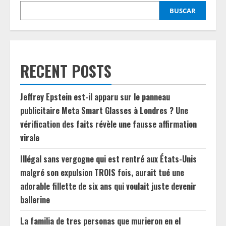
BUSCAR
RECENT POSTS
Jeffrey Epstein est-il apparu sur le panneau
publicitaire Meta Smart Glasses à Londres ? Une
vérification des faits révèle une fausse affirmation
virale
Illégal sans vergogne qui est rentré aux États-Unis
malgré son expulsion TROIS fois, aurait tué une
adorable fillette de six ans qui voulait juste devenir
ballerine
La familia de tres personas que murieron en el