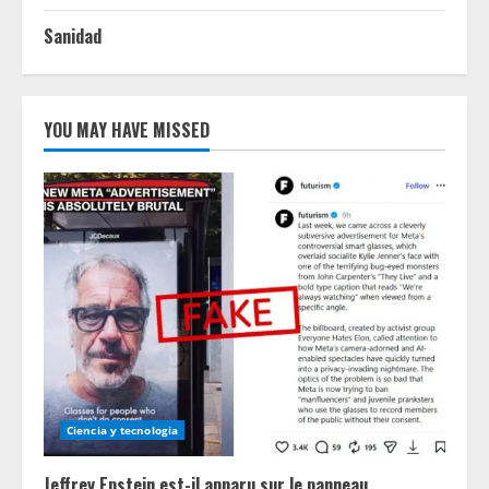
Sanidad
YOU MAY HAVE MISSED
Ciencia y tecnologia
Jeffrey Epstein est-il apparu sur le panneau