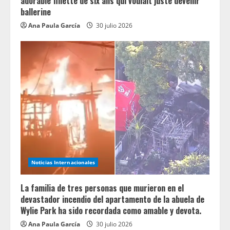
adorable fillette de six ans qui voulait juste devenir
ballerine
Ana Paula García
30 julio 2026
Noticias Internacionales
La familia de tres personas que murieron en el
devastador incendio del apartamento de la abuela de
Wylie Park ha sido recordada como amable y devota.
Ana Paula García
30 julio 2026