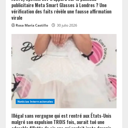
publicitaire Meta Smart Glasses à Londres ? Une
vérification des faits révèle une fausse affirmation
virale
Rosa María Castillo
30 julio 2026
Noticias Internacionales
Illégal sans vergogne qui est rentré aux États-Unis
malgré son expulsion TROIS fois, aurait tué une