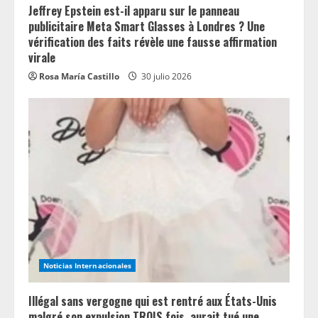
Jeffrey Epstein est-il apparu sur le panneau
publicitaire Meta Smart Glasses à Londres ? Une
vérification des faits révèle une fausse affirmation
virale
Rosa María Castillo
30 julio 2026
Noticias Internacionales
Illégal sans vergogne qui est rentré aux États-Unis
malgré son expulsion TROIS fois, aurait tué une