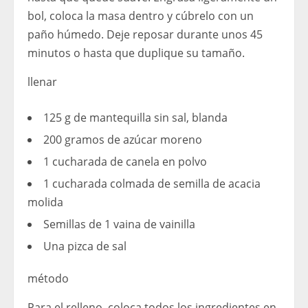
bol, coloca la masa dentro y cúbrelo con un
paño húmedo. Deje reposar durante unos 45
minutos o hasta que duplique su tamaño.
llenar
125 g de mantequilla sin sal, blanda
200 gramos de azúcar moreno
1 cucharada de canela en polvo
1 cucharada colmada de semilla de acacia
molida
Semillas de 1 vaina de vainilla
Una pizca de sal
método
Para el relleno, coloca todos los ingredientes en