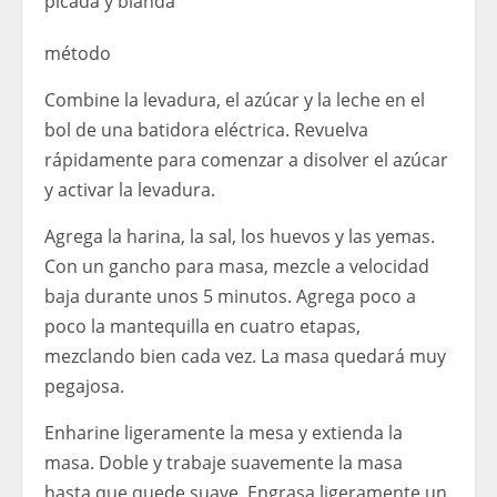
picada y blanda
método
Combine la levadura, el azúcar y la leche en el
bol de una batidora eléctrica. Revuelva
rápidamente para comenzar a disolver el azúcar
y activar la levadura.
Agrega la harina, la sal, los huevos y las yemas.
Con un gancho para masa, mezcle a velocidad
baja durante unos 5 minutos. Agrega poco a
poco la mantequilla en cuatro etapas,
mezclando bien cada vez. La masa quedará muy
pegajosa.
Enharine ligeramente la mesa y extienda la
masa. Doble y trabaje suavemente la masa
hasta que quede suave. Engrasa ligeramente un