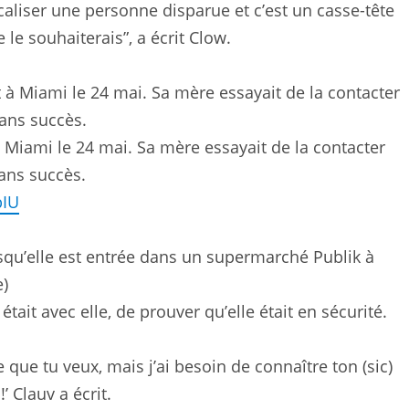
caliser une personne disparue et c’est un casse-tête
le souhaiterais”, a écrit Clow.
à Miami le 24 mai. Sa mère essayait de la contacter
ans succès.
bIU
rsqu’elle est entrée dans un supermarché Publik à
e)
tait avec elle, de prouver qu’elle était en sécurité.
ce que tu veux, mais j’ai besoin de connaître ton (sic)
!’ Clauv a écrit.