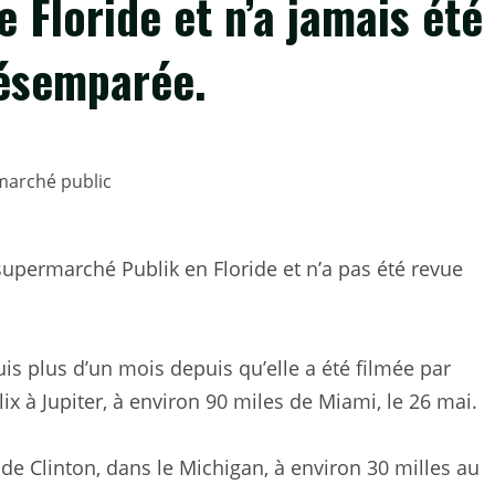
 Floride et n’a jamais été
désemparée.
permarché Publik en Floride et n’a pas été revue
is plus d’un mois depuis qu’elle a été filmée par
x à Jupiter, à environ 90 miles de Miami, le 26 mai.
 de Clinton, dans le Michigan, à environ 30 milles au