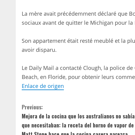
La mère avait précédemment déclaré que Bo
sociaux avant de quitter le Michigan pour la 
Son appartement était resté meublé et la plu
avoir disparu.
Le Daily Mail a contacté Clough, la police de
Beach, en Floride, pour obtenir leurs comme
Enlace de origen
C
Previous:
Mejora de la cocina que los australianos no sabí
o
que necesitaban: la receta del horno de vapor de
n
Matt Stone hace que la cocina casera parezca