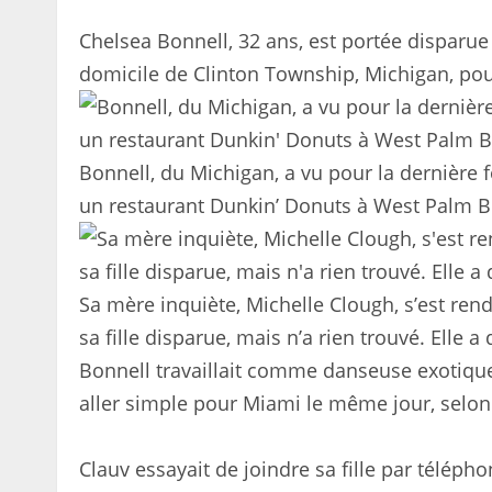
Chelsea Bonnell, 32 ans, est portée disparue
domicile de Clinton Township, Michigan, pou
Bonnell, du Michigan, a vu pour la dernière fo
un restaurant Dunkin’ Donuts à West Palm Bea
Sa mère inquiète, Michelle Clough, s’est ren
sa fille disparue, mais n’a rien trouvé. Elle a 
Bonnell travaillait comme danseuse exotique
aller simple pour Miami le même jour, selon
Clauv essayait de joindre sa fille par téléph