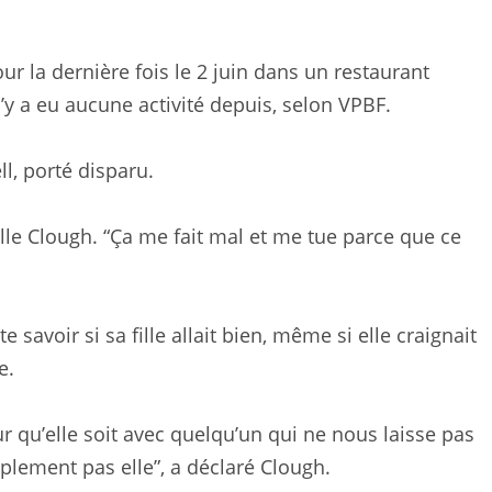
our la dernière fois le 2 juin dans un restaurant
y a eu aucune activité depuis, selon VPBF.
l, porté disparu.
elle Clough. “Ça me fait mal et me tue parce que ce
 savoir si sa fille allait bien, même si elle craignait
e.
r qu’elle soit avec quelqu’un qui ne nous laisse pas
mplement pas elle”, a déclaré Clough.