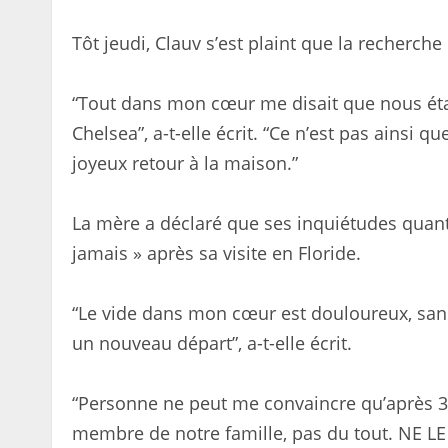
Tôt jeudi, Clauv s’est plaint que la recherch
“Tout dans mon cœur me disait que nous étab
Chelsea”, a-t-elle écrit. “Ce n’est pas ainsi 
joyeux retour à la maison.”
La mère a déclaré que ses inquiétudes quant 
jamais » après sa visite en Floride.
“Le vide dans mon cœur est douloureux, sans 
un nouveau départ”, a-t-elle écrit.
“Personne ne peut me convaincre qu’après 30
membre de notre famille, pas du tout. NE LE 