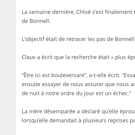
La semaine dernière, Chloé s’est finalemen
de Bonnell.
L’objectif était de retracer les pas de Bonnell
Clauv a écrit que la recherche était « plus é
“Être ici est bouleversant”, a-t-elle écrit. “
ensuite essayer de nous assurer que nous avo
de nuit à notre ordre du jour est un échec.”
La mère désemparée a déclaré qu’elle éprouv
lorsqu’elle demandait à plusieurs reprises po