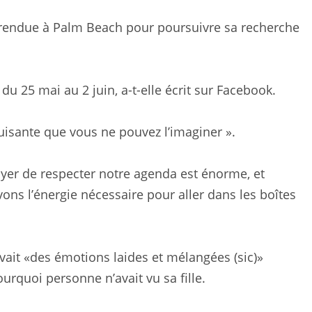
t rendue à Palm Beach pour poursuivre sa recherche
 du 25 mai au 2 juin, a-t-elle écrit sur Facebook.
puisante que vous ne pouvez l’imaginer ».
Essayer de respecter notre agenda est énorme, et
ns l’énergie nécessaire pour aller dans les boîtes
ait «des émotions laides et mélangées (sic)»
urquoi personne n’avait vu sa fille.