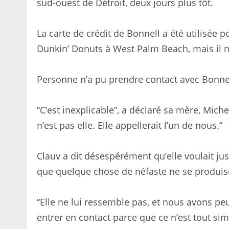
sud-ouest de Détroit, deux jours plus tôt.
La carte de crédit de Bonnell a été utilisée p
Dunkin’ Donuts à West Palm Beach, mais il n’
Personne n’a pu prendre contact avec Bonnel
“C’est inexplicable”, a déclaré sa mère, Mich
n’est pas elle. Elle appellerait l’un de nous.”
Clauv a dit désespérément qu’elle voulait juste
que quelque chose de néfaste ne se produis
“Elle ne lui ressemble pas, et nous avons peu
entrer en contact parce que ce n’est tout si