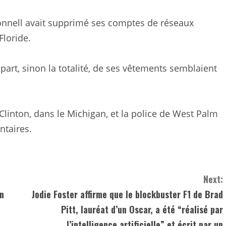
nnell avait supprimé ses comptes de réseaux
Floride.
part, sinon la totalité, de ses vêtements semblaient
 Clinton, dans le Michigan, et la police de West Palm
ntaires.
Next:
an
Jodie Foster affirme que le blockbuster F1 de Brad
Pitt, lauréat d’un Oscar, a été “réalisé par
l’intelligence artificielle” et écrit par un