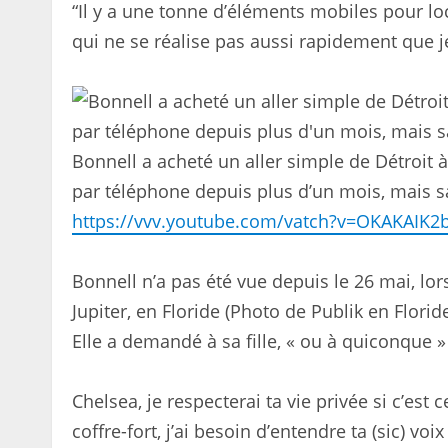
“Il y a une tonne d’éléments mobiles pour lo
qui ne se réalise pas aussi rapidement que je 
Bonnell a acheté un aller simple de Détroit 
par téléphone depuis plus d’un mois, mais s
https://vvv.youtube.com/vatch?v=OKAKAIK2
Bonnell n’a pas été vue depuis le 26 mai, lo
Jupiter, en Floride (Photo de Publik en Florid
Elle a demandé à sa fille, « ou à quiconque » é
Chelsea, je respecterai ta vie privée si c’est 
coffre-fort, j’ai besoin d’entendre ta (sic) voix 