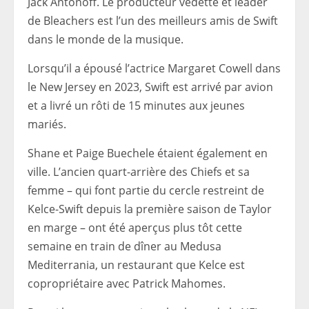
Jack Antonoff. Le producteur vedette et leader
de Bleachers est l’un des meilleurs amis de Swift
dans le monde de la musique.
Lorsqu’il a épousé l’actrice Margaret Cowell dans
le New Jersey en 2023, Swift est arrivé par avion
et a livré un rôti de 15 minutes aux jeunes
mariés.
Shane et Paige Buechele étaient également en
ville. L’ancien quart-arrière des Chiefs et sa
femme – qui font partie du cercle restreint de
Kelce-Swift depuis la première saison de Taylor
en marge – ont été aperçus plus tôt cette
semaine en train de dîner au Medusa
Mediterrania, un restaurant que Kelce est
copropriétaire avec Patrick Mahomes.