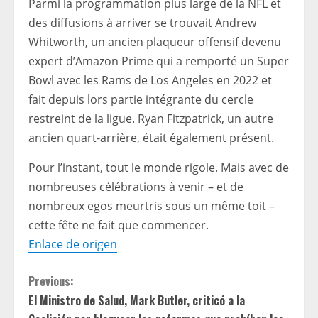
Parmi la programmation plus large de la NFL et
des diffusions à arriver se trouvait Andrew
Whitworth, un ancien plaqueur offensif devenu
expert d’Amazon Prime qui a remporté un Super
Bowl avec les Rams de Los Angeles en 2022 et
fait depuis lors partie intégrante du cercle
restreint de la ligue. Ryan Fitzpatrick, un autre
ancien quart-arrière, était également présent.
Pour l’instant, tout le monde rigole. Mais avec de
nombreuses célébrations à venir – et de
nombreux egos meurtris sous un même toit –
cette fête ne fait que commencer.
Enlace de origen
C
Previous:
El Ministro de Salud, Mark Butler, criticó a la
o