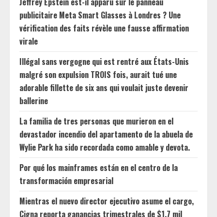
Jeffrey Epstein est-il apparu sur le panneau
publicitaire Meta Smart Glasses à Londres ? Une
vérification des faits révèle une fausse affirmation
virale
Illégal sans vergogne qui est rentré aux États-Unis
malgré son expulsion TROIS fois, aurait tué une
adorable fillette de six ans qui voulait juste devenir
ballerine
La familia de tres personas que murieron en el
devastador incendio del apartamento de la abuela de
Wylie Park ha sido recordada como amable y devota.
Por qué los mainframes están en el centro de la
transformación empresarial
Mientras el nuevo director ejecutivo asume el cargo,
Cigna reporta ganancias trimestrales de $1.7 mil