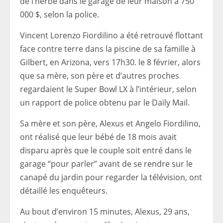
de l’herbe dans le garage de leur maison à 750
000 $, selon la police.
Vincent Lorenzo Fiordilino a été retrouvé flottant
face contre terre dans la piscine de sa famille à
Gilbert, en Arizona, vers 17h30. le 8 février, alors
que sa mère, son père et d’autres proches
regardaient le Super Bowl LX à l’intérieur, selon
un rapport de police obtenu par le Daily Mail.
Sa mère et son père, Alexus et Angelo Fiordilino,
ont réalisé que leur bébé de 18 mois avait
disparu après que le couple soit entré dans le
garage “pour parler” avant de se rendre sur le
canapé du jardin pour regarder la télévision, ont
détaillé les enquêteurs.
Au bout d’environ 15 minutes, Alexus, 29 ans,