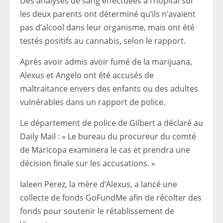
Des analyses de sang effectuées à l’hôpital sur
les deux parents ont déterminé qu’ils n’avaient
pas d’alcool dans leur organisme, mais ont été
testés positifs au cannabis, selon le rapport.
Après avoir admis avoir fumé de la marijuana,
Alexus et Angelo ont été accusés de
maltraitance envers des enfants ou des adultes
vulnérables dans un rapport de police.
Le département de police de Gilbert a déclaré au
Daily Mail : « Le bureau du procureur du comté
de Maricopa examinera le cas et prendra une
décision finale sur les accusations. »
Ialeen Perez, la mère d’Alexus, a lancé une
collecte de fonds GoFundMe afin de récolter des
fonds pour soutenir le rétablissement de