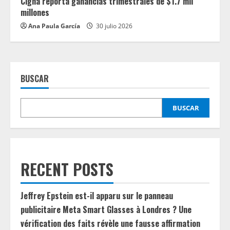
Cigna reporta ganancias trimestrales de $1.7 mil
millones
Ana Paula García
30 julio 2026
BUSCAR
BUSCAR
RECENT POSTS
Jeffrey Epstein est-il apparu sur le panneau
publicitaire Meta Smart Glasses à Londres ? Une
vérification des faits révèle une fausse affirmation