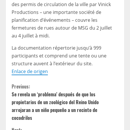
des permis de circulation de la ville par Vinick
Productions – une importante société de
planification d’événements – couvre les
fermetures de rues autour de MSG du 2 juillet
au 4 juillet à midi.
La documentation répertorie jusqu’à 999
participants et comprend une tente ou une
structure auvent à l’extérieur du site.
Enlace de origen
C
Previous:
Se revela un ‘problema’ después de que los
o
propietarios de un zoológico del Reino Unido
n
arrojaran a un niño pequeño a un recinto de
cocodrilos
t