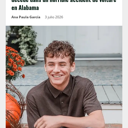
en Alabama
Ana Paula García
3 julio 2026