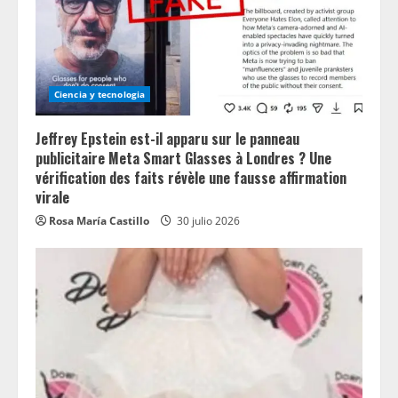
Ciencia y tecnologia
Jeffrey Epstein est-il apparu sur le panneau
publicitaire Meta Smart Glasses à Londres ? Une
vérification des faits révèle une fausse affirmation
virale
Rosa María Castillo
30 julio 2026