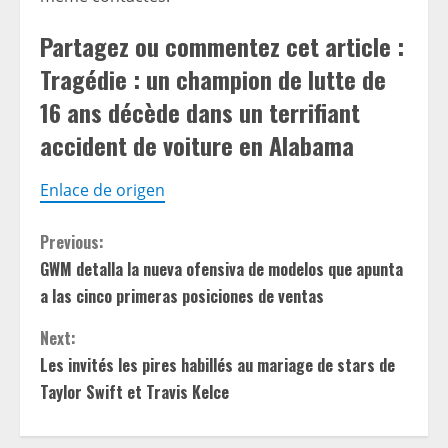
Partagez ou commentez cet article :
Tragédie : un champion de lutte de
16 ans décède dans un terrifiant
accident de voiture en Alabama
Enlace de origen
C
Previous:
GWM detalla la nueva ofensiva de modelos que apunta
o
a las cinco primeras posiciones de ventas
n
Next:
t
Les invités les pires habillés au mariage de stars de
Taylor Swift et Travis Kelce
i