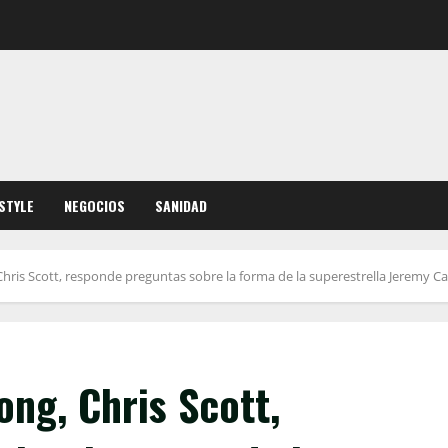
ESTYLE
NEGOCIOS
SANIDAD
Chris Scott, responde preguntas sobre la forma de la superestrella Jeremy C
ong, Chris Scott,