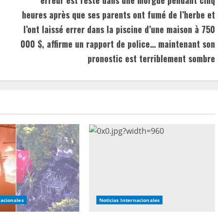
heures après que ses parents ont fumé de l’herbe et
l’ont laissé errer dans la piscine d’une maison à 750
000 $, affirme un rapport de police… maintenant son
pronostic est terriblement sombre
nacionales
Noticias Internacionales