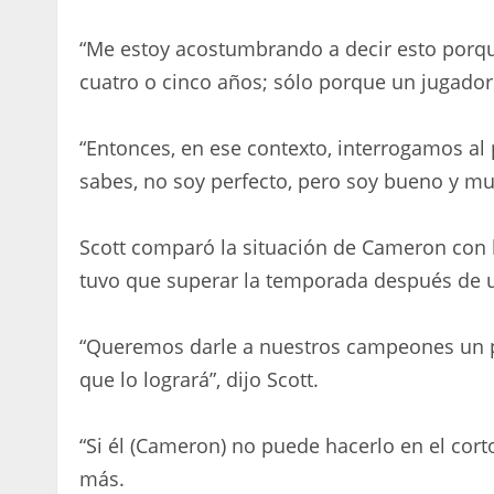
“Me estoy acostumbrando a decir esto porque
cuatro o cinco años; sólo porque un jugador 
“Entonces, en ese contexto, interrogamos al p
sabes, no soy perfecto, pero soy bueno y m
Scott comparó la situación de Cameron con l
tuvo que superar la temporada después de 
“Queremos darle a nuestros campeones un p
que lo logrará”, dijo Scott.
“Si él (Cameron) no puede hacerlo en el c
más.