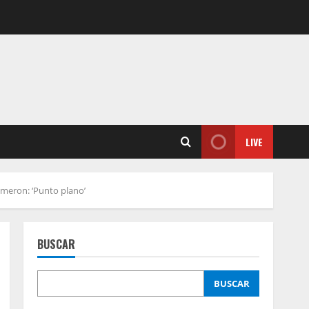
LIVE
ameron: ‘Punto plano’
BUSCAR
BUSCAR