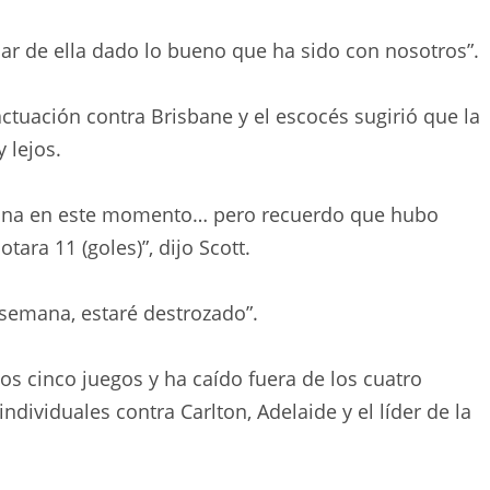
lar de ella dado lo bueno que ha sido con nosotros”.
ctuación contra Brisbane y el escocés sugirió que la
 lejos.
lana en este momento… pero recuerdo que hubo
ra 11 (goles)”, dijo Scott.
 semana, estaré destrozado”.
os cinco juegos y ha caído fuera de los cuatro
dividuales contra Carlton, Adelaide y el líder de la