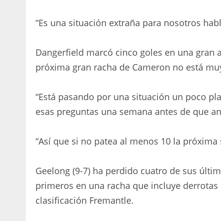
“Es una situación extraña para nosotros hab
Dangerfield marcó cinco goles en una gran a
próxima gran racha de Cameron no está muy
“Está pasando por una situación un poco p
esas preguntas una semana antes de que anota
“Así que si no patea al menos 10 la próxima
Geelong (9-7) ha perdido cuatro de sus últim
primeros en una racha que incluye derrotas in
clasificación Fremantle.