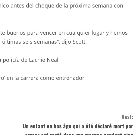
ánico antes del choque de la próxima semana con
e buenos para vencer en cualquier lugar y hemos
 últimas seis semanas”, dijo Scott.
a policía de Lachie Neal
o’ en la carrera como entrenador
Next:
Un enfant en bas âge qui a été déclaré mort par
erreur est resté dans une morgue pendant cinq