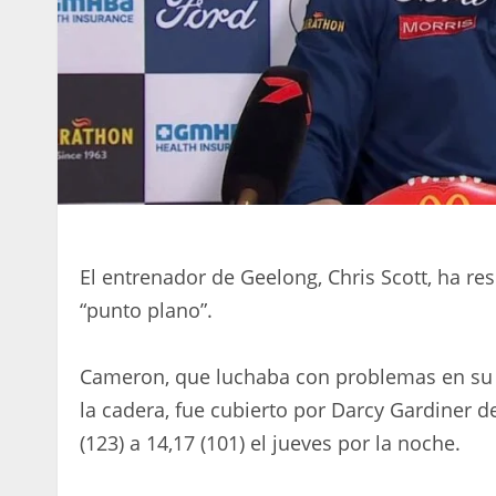
El entrenador de Geelong, Chris Scott, ha r
“punto plano”.
Cameron, que luchaba con problemas en su 
la cadera, fue cubierto por Darcy Gardiner d
(123) a 14,17 (101) el jueves por la noche.