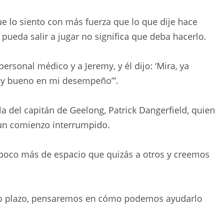
 lo siento con más fuerza que lo que dije hace
pueda salir a jugar no significa que deba hacerlo.
ersonal médico y a Jeremy, y él dijo: ‘Mira, ya
uy bueno en mi desempeño’”.
a del capitán de Geelong, Patrick Dangerfield, quien
un comienzo interrumpido.
oco más de espacio que quizás a otros y creemos
orto plazo, pensaremos en cómo podemos ayudarlo