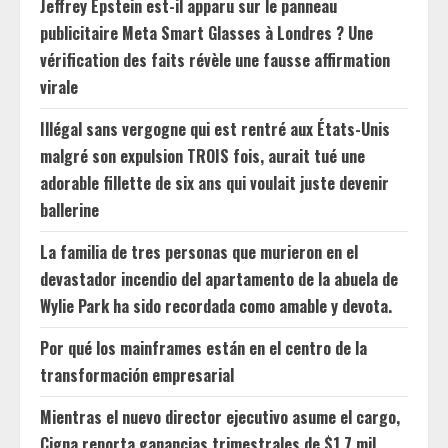
Jeffrey Epstein est-il apparu sur le panneau
publicitaire Meta Smart Glasses à Londres ? Une
vérification des faits révèle une fausse affirmation
virale
Illégal sans vergogne qui est rentré aux États-Unis
malgré son expulsion TROIS fois, aurait tué une
adorable fillette de six ans qui voulait juste devenir
ballerine
La familia de tres personas que murieron en el
devastador incendio del apartamento de la abuela de
Wylie Park ha sido recordada como amable y devota.
Por qué los mainframes están en el centro de la
transformación empresarial
Mientras el nuevo director ejecutivo asume el cargo,
Cigna reporta ganancias trimestrales de $1.7 mil