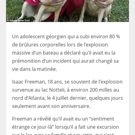
Un adolescent géorgien qui a subi environ 80 %
de brûlures corporelles lors de l’explosion
massive d’un bateau a déclaré qu’il avait eu la
prémonition d’un incident qui aurait changé sa
vie dans la matinée.
Isaac Freeman, 18 ans, se souvient de l’explosion
survenue au lac Notteli, à environ 200 milles au
nord d’Atlanta, le 4 juillet dernier, quelques jours
seulement avant son anniversaire.
Freeman a révélé qu’il avait eu un “sentiment
étrange ce jour-là” lorsqu’il a fait une excursion
sur le lac avec sa famille et ses amis, qui s’est