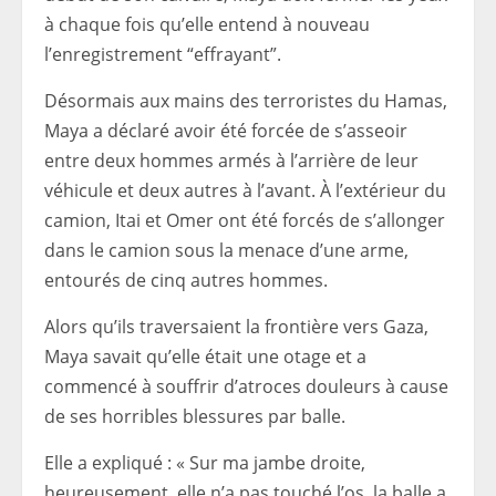
à chaque fois qu’elle entend à nouveau
l’enregistrement “effrayant”.
Désormais aux mains des terroristes du Hamas,
Maya a déclaré avoir été forcée de s’asseoir
entre deux hommes armés à l’arrière de leur
véhicule et deux autres à l’avant. À l’extérieur du
camion, Itai et Omer ont été forcés de s’allonger
dans le camion sous la menace d’une arme,
entourés de cinq autres hommes.
Alors qu’ils traversaient la frontière vers Gaza,
Maya savait qu’elle était une otage et a
commencé à souffrir d’atroces douleurs à cause
de ses horribles blessures par balle.
Elle a expliqué : « Sur ma jambe droite,
heureusement, elle n’a pas touché l’os, la balle a