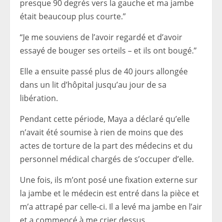
presque 90 degrés vers la gauche et ma jambe
était beaucoup plus courte.”
“Je me souviens de l’avoir regardé et d’avoir
essayé de bouger ses orteils – et ils ont bougé.”
Elle a ensuite passé plus de 40 jours allongée
dans un lit d’hôpital jusqu’au jour de sa
libération.
Pendant cette période, Maya a déclaré qu’elle
n’avait été soumise à rien de moins que des
actes de torture de la part des médecins et du
personnel médical chargés de s’occuper d’elle.
Une fois, ils m’ont posé une fixation externe sur
la jambe et le médecin est entré dans la pièce et
m’a attrapé par celle-ci. Il a levé ma jambe en l’air
et a commencé à me crier dessus.