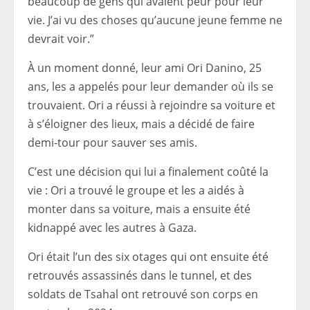
beaucoup de gens qui avaient peur pour leur
vie. J’ai vu des choses qu’aucune jeune femme ne
devrait voir.”
À un moment donné, leur ami Ori Danino, 25
ans, les a appelés pour leur demander où ils se
trouvaient. Ori a réussi à rejoindre sa voiture et
à s’éloigner des lieux, mais a décidé de faire
demi-tour pour sauver ses amis.
C’est une décision qui lui a finalement coûté la
vie : Ori a trouvé le groupe et les a aidés à
monter dans sa voiture, mais a ensuite été
kidnappé avec les autres à Gaza.
Ori était l’un des six otages qui ont ensuite été
retrouvés assassinés dans le tunnel, et des
soldats de Tsahal ont retrouvé son corps en