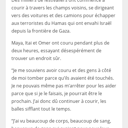
Des milliers de festivaliers ont commencé à
courir à travers les champs voisins, se dirigeant
vers des voitures et des camions pour échapper
aux terroristes du Hamas qui ont envahi Israël
depuis la frontière de Gaza.
Maya, Itai et Omer ont couru pendant plus de
deux heures, essayant désespérément de
trouver un endroit sûr.
“Je me souviens avoir couru et des gens à côté
de moi tomber parce qu’ils avaient été touchés.
Je ne pouvais même pas m’arrêter pour les aider
parce que si je le faisais, je
pourrait être le
prochain. J’ai donc dû continuer à courir, les
balles sifflant tout le temps.
“J’ai vu beaucoup de corps, beaucoup de sang,