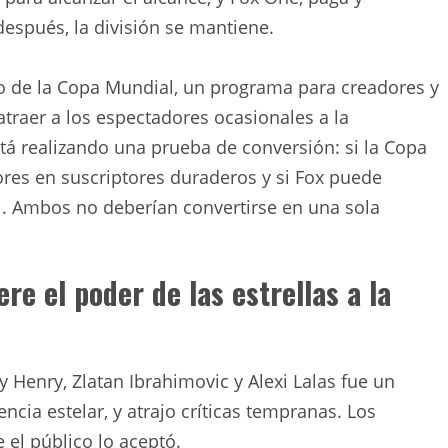
espués, la división se mantiene.
ro de la Copa Mundial, un programa para creadores y
atraer a los espectadores ocasionales a la
á realizando una prueba de conversión: si la Copa
res en suscriptores duraderos y si Fox puede
al. Ambos no deberían convertirse en una sola
ere el poder de las estrellas a la
 Henry, Zlatan Ibrahimovic y Alexi Lalas fue un
cia estelar, y atrajo críticas tempranas. Los
el público lo aceptó.