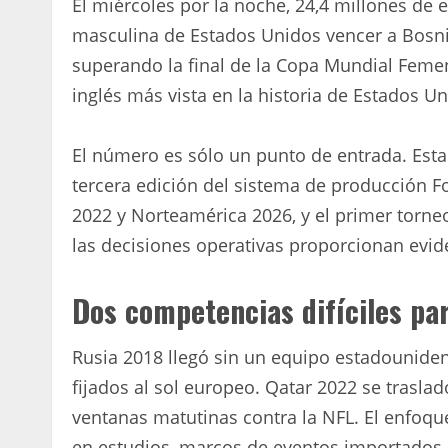
El miércoles por la noche, 24,4 millones de 
masculina de Estados Unidos vencer a Bosni
superando la final de la Copa Mundial Feme
inglés más vista en la historia de Estados Un
El número es sólo un punto de entrada. Esta n
tercera edición del sistema de producción Fo
2022 y Norteamérica 2026, y el primer torneo
las decisiones operativas proporcionan evid
Dos competencias difíciles pa
Rusia 2018 llegó sin un equipo estadounidens
fijados al sol europeo. Qatar 2022 se traslad
ventanas matutinas contra la NFL. El enfoqu
en estudios, marcos de eventos importados d