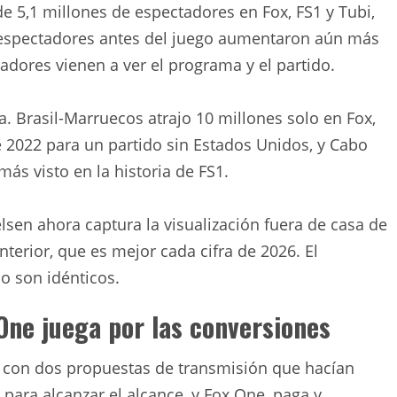
 5,1 millones de espectadores en Fox, FS1 y Tubi,
s espectadores antes del juego aumentaron aún más
adores vienen a ver el programa y el partido.
. Brasil-Marruecos atrajo 10 millones solo en Fox,
2022 para un partido sin Estados Unidos, y Cabo
más visto en la historia de FS1.
lsen ahora captura la visualización fuera de casa de
erior, que es mejor cada cifra de 2026. El
o son idénticos.
 One juega por las conversiones
ó con dos propuestas de transmisión que hacían
a para alcanzar el alcance, y Fox One, paga y