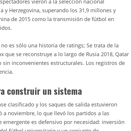
espectadores vieron a la selección nacional
a y Herzegovina, superando los 31,9 millones y
nina de 2015 como la transmisión de fútbol en
idos.
o es sólo una historia de ratings; Se trata de la
x que se reconstruye a lo largo de Rusia 2018, Qatar
 sin inconvenientes estructurales. Los registros de
encia.
ra construir un sistema
e clasificado y los saques de salida estuvieron
ó a noviembre, lo que llevó los partidos a las
e emergente es defensivo por necesidad: inversión
el fútbol universitario y un conjunto de