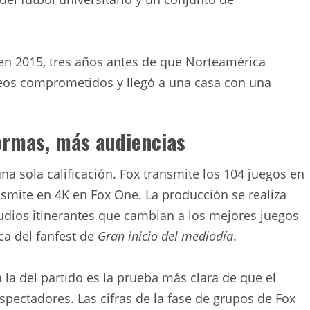
en 2015, tres años antes de que Norteamérica
neos comprometidos y llegó a una casa con una
ormas, más audiencias
na sola calificación. Fox transmite los 104 juegos en
ansmite en 4K en Fox One. La producción se realiza
dios itinerantes que cambian a los mejores juegos
ca del fanfest de
Gran inicio del mediodía
.
 la del partido es la prueba más clara de que el
 espectadores. Las cifras de la fase de grupos de Fox