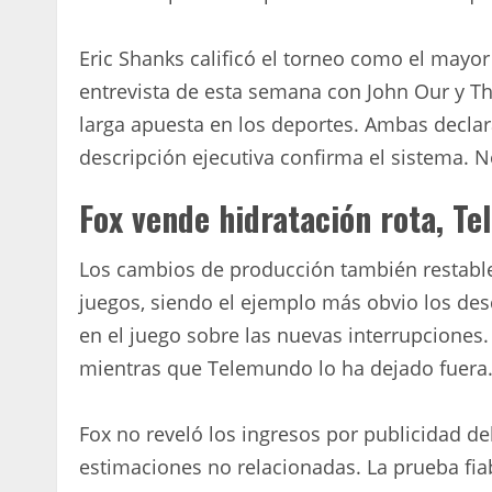
Eric Shanks calificó el torneo como el mayor e
entrevista de esta semana con John Our y T
larga apuesta en los deportes. Ambas declar
descripción ejecutiva confirma el sistema. N
Fox vende hidratación rota, T
Los cambios de producción también restablec
juegos, siendo el ejemplo más obvio los des
en el juego sobre las nuevas interrupciones
mientras que Telemundo lo ha dejado fuera
Fox no reveló los ingresos por publicidad del
estimaciones no relacionadas. La prueba fiabl