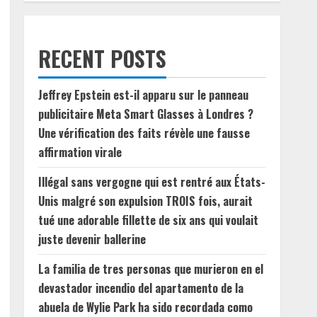
RECENT POSTS
Jeffrey Epstein est-il apparu sur le panneau
publicitaire Meta Smart Glasses à Londres ?
Une vérification des faits révèle une fausse
affirmation virale
Illégal sans vergogne qui est rentré aux États-
Unis malgré son expulsion TROIS fois, aurait
tué une adorable fillette de six ans qui voulait
juste devenir ballerine
La familia de tres personas que murieron en el
devastador incendio del apartamento de la
abuela de Wylie Park ha sido recordada como