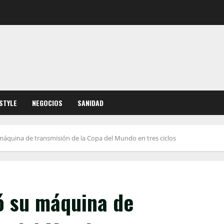
ESTYLE
NEGOCIOS
SANIDAD
áquina de transmisión de la Copa del Mundo en tres ciclos
ó su máquina de