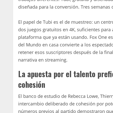
diseñada para la conversión. Tres semanas d
El papel de Tubi es el de muestreo: un cent
dos juegos gratuitos en 4K, suficientes para 
plataforma que ya están usando. Fox One est
del Mundo en casa convierte a los espectado
retener esos suscriptores después de la fin
narrativa en streaming.
La apuesta por el talento prefi
cohesión
El banco de estudio de Rebecca Lowe, Thierry
intercambio deliberado de cohesión por poten
números previos al partido demostraron que 