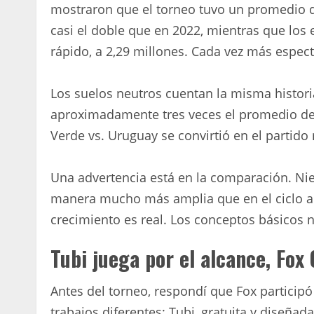
mostraron que el torneo tuvo un promedio de
casi el doble que en 2022, mientras que lo
rápido, a 2,29 millones. Cada vez más espect
Los suelos neutros cuentan la misma historia
aproximadamente tres veces el promedio de 
Verde vs. Uruguay se convirtió en el partido 
Una advertencia está en la comparación. Nie
manera mucho más amplia que en el ciclo ant
crecimiento es real. Los conceptos básicos n
Tubi juega por el alcance, Fox
Antes del torneo, respondí que Fox particip
trabajos diferentes: Tubi, gratuita y diseñad