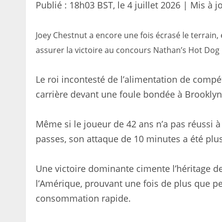
Publié :
18h03 BST, le 4 juillet 2026
|
Mis à j
Joey Chestnut a encore une fois écrasé le terrain,
assurer la victoire au concours Nathan’s Hot Dog 
Le roi incontesté de l’alimentation de comp
carrière devant une foule bondée à Brookly
Même si le joueur de 42 ans n’a pas réussi 
passes, son attaque de 10 minutes a été plus
Une victoire dominante cimente l’héritage de
l’Amérique, prouvant une fois de plus que p
consommation rapide.