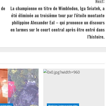
Next:
 de
La championne en titre de Wimbledon, Iga Sviatek, a
été éliminée au troisième tour par l’étoile montante
philippine Alexander Eal – qui prononce un discours
en larmes sur le court central après être entré dans
l’histoire.
nacionales
Noticias Internacionales