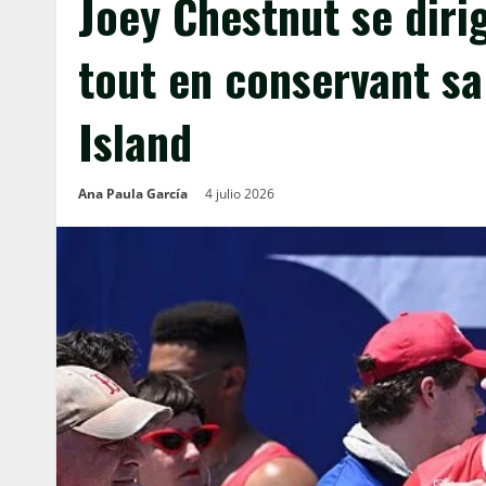
Joey Chestnut se dirig
tout en conservant s
Island
Ana Paula García
4 julio 2026