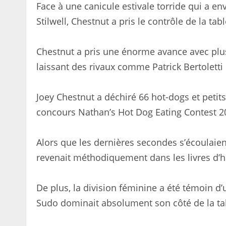
Face à une canicule estivale torride qui a 
Stilwell, Chestnut a pris le contrôle de la tab
Chestnut a pris une énorme avance avec plu
laissant des rivaux comme Patrick Bertolett
Joey Chestnut a déchiré 66 hot-dogs et petit
concours Nathan’s Hot Dog Eating Contest 2
Alors que les dernières secondes s’écoulaien
revenait méthodiquement dans les livres d’hi
De plus, la division féminine a été témoin d
Sudo dominait absolument son côté de la ta