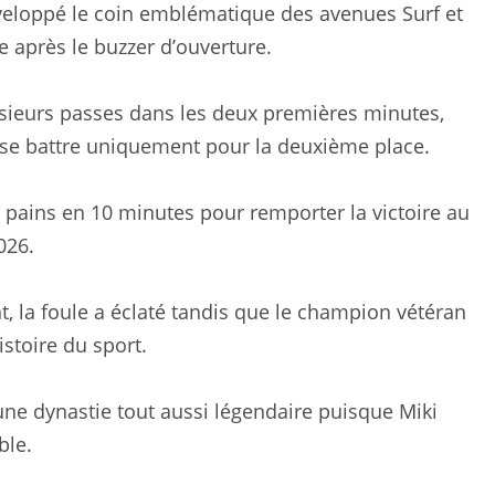
enveloppé le coin emblématique des avenues Surf et
le après le buzzer d’ouverture.
sieurs passes dans les deux premières minutes,
i se battre uniquement pour la deuxième place.
s pains en 10 minutes pour remporter la victoire au
026.
t, la foule a éclaté tandis que le champion vétéran
stoire du sport.
’une dynastie tout aussi légendaire puisque Miki
ble.