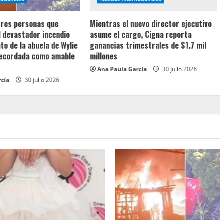
 tres personas que
Mientras el nuevo director ejecutivo
l devastador incendio
asume el cargo, Cigna reporta
o de la abuela de Wylie
ganancias trimestrales de $1.7 mil
recordada como amable
millones
Ana Paula García
30 julio 2026
rcía
30 julio 2026