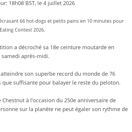
our:
18h08 BST, le 4 juillet 2026
 écrasant 66 hot-dogs et petits pains en 10 minutes pour
Eating Contest 2026.
étition a décroché sa 18e ceinture moutarde en
n samedi après-midi.
à atteindre son superbe record du monde de 76
 que suffisante pour balayer le reste du peloton.
 Chestnut à l’occasion du 250e anniversaire de
ersonne sur la planète ne peut égaler son rythme de