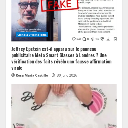
Ciencia y tecnologia
Jeffrey Epstein est-il apparu sur le panneau
publicitaire Meta Smart Glasses à Londres ? Une
vérification des faits révèle une fausse affirmation
virale
Rosa María Castillo
30 julio 2026