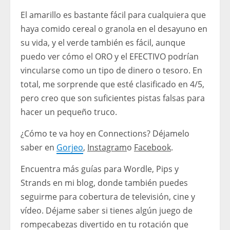
El amarillo es bastante fácil para cualquiera que
haya comido cereal o granola en el desayuno en
su vida, y el verde también es fácil, aunque
puedo ver cómo el ORO y el EFECTIVO podrían
vincularse como un tipo de dinero o tesoro. En
total, me sorprende que esté clasificado en 4/5,
pero creo que son suficientes pistas falsas para
hacer un pequeño truco.
¿Cómo te va hoy en Connections? Déjamelo
saber en
Gorjeo
,
Instagram
o
Facebook
.
Encuentra más guías para Wordle, Pips y
Strands en mi blog, donde también puedes
seguirme para cobertura de televisión, cine y
vídeo. Déjame saber si tienes algún juego de
rompecabezas divertido en tu rotación que