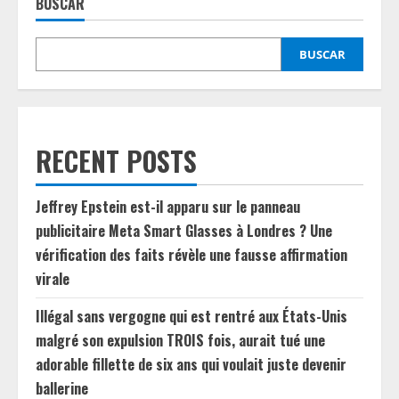
BUSCAR
BUSCAR
RECENT POSTS
Jeffrey Epstein est-il apparu sur le panneau
publicitaire Meta Smart Glasses à Londres ? Une
vérification des faits révèle une fausse affirmation
virale
Illégal sans vergogne qui est rentré aux États-Unis
malgré son expulsion TROIS fois, aurait tué une
adorable fillette de six ans qui voulait juste devenir
ballerine