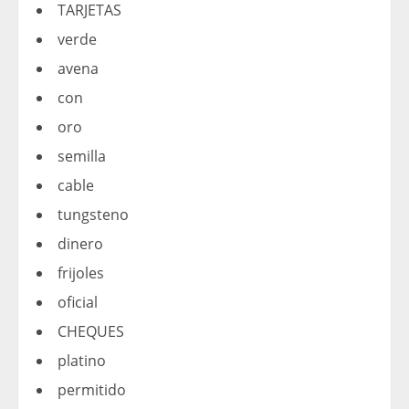
TARJETAS
verde
avena
con
oro
semilla
cable
tungsteno
dinero
frijoles
oficial
CHEQUES
platino
permitido