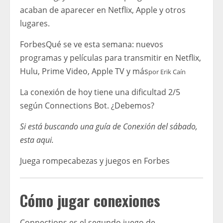
acaban de aparecer en Netflix, Apple y otros
lugares.
Forbes
Qué se ve esta semana: nuevos
programas y películas para transmitir en Netflix,
Hulu, Prime Video, Apple TV y más
por
Erik Caín
La conexión de hoy tiene una dificultad 2/5
según Connections Bot. ¿Debemos?
Si está buscando una guía de Conexión del sábado,
esta aqui
.
Juega rompecabezas y juegos en Forbes
Cómo jugar conexiones
Connections es el segundo juego de