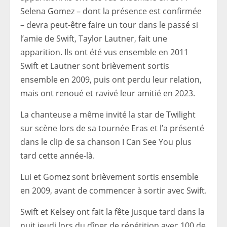
Selena Gomez – dont la présence est confirmée
– devra peut-être faire un tour dans le passé si
l’amie de Swift, Taylor Lautner, fait une
apparition. Ils ont été vus ensemble en 2011
Swift et Lautner sont brièvement sortis
ensemble en 2009, puis ont perdu leur relation,
mais ont renoué et ravivé leur amitié en 2023.
La chanteuse a même invité la star de Twilight
sur scène lors de sa tournée Eras et l’a présenté
dans le clip de sa chanson I Can See You plus
tard cette année-là.
Lui et Gomez sont brièvement sortis ensemble
en 2009, avant de commencer à sortir avec Swift.
Swift et Kelsey ont fait la fête jusque tard dans la
nuit jeudi lors du dîner de répétition avec 100 de