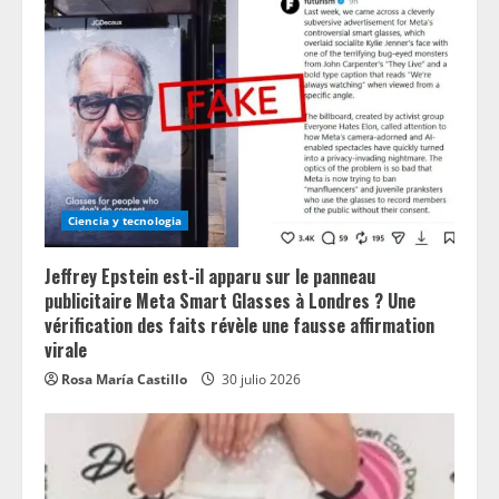
Ciencia y tecnologia
Jeffrey Epstein est-il apparu sur le panneau
publicitaire Meta Smart Glasses à Londres ? Une
vérification des faits révèle une fausse affirmation
virale
Rosa María Castillo
30 julio 2026