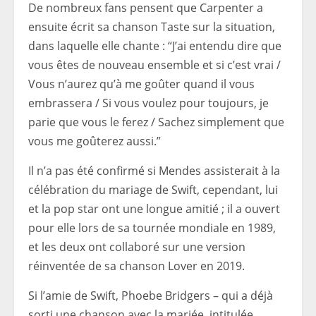
De nombreux fans pensent que Carpenter a
ensuite écrit sa chanson Taste sur la situation,
dans laquelle elle chante : “J’ai entendu dire que
vous êtes de nouveau ensemble et si c’est vrai /
Vous n’aurez qu’à me goûter quand il vous
embrassera / Si vous voulez pour toujours, je
parie que vous le ferez / Sachez simplement que
vous me goûterez aussi.”
Il n’a pas été confirmé si Mendes assisterait à la
célébration du mariage de Swift, cependant, lui
et la pop star ont une longue amitié ; il a ouvert
pour elle lors de sa tournée mondiale en 1989,
et les deux ont collaboré sur une version
réinventée de sa chanson Lover en 2019.
Si l’amie de Swift, Phoebe Bridgers – qui a déjà
sorti une chanson avec la mariée, intitulée