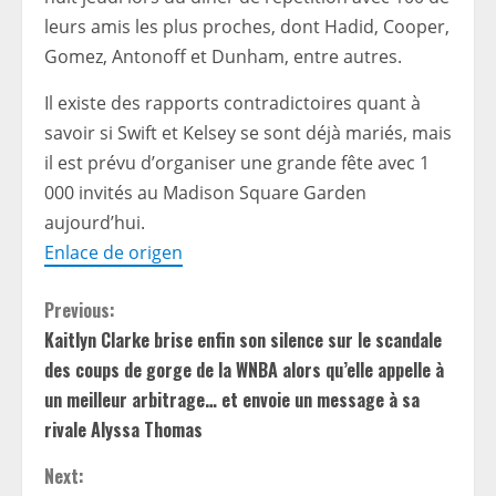
leurs amis les plus proches, dont Hadid, Cooper,
Gomez, Antonoff et Dunham, entre autres.
Il existe des rapports contradictoires quant à
savoir si Swift et Kelsey se sont déjà mariés, mais
il est prévu d’organiser une grande fête avec 1
000 invités au Madison Square Garden
aujourd’hui.
Enlace de origen
C
Previous:
Kaitlyn Clarke brise enfin son silence sur le scandale
o
des coups de gorge de la WNBA alors qu’elle appelle à
n
un meilleur arbitrage… et envoie un message à sa
rivale Alyssa Thomas
t
Next: