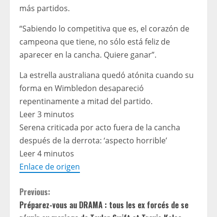
más partidos.
“Sabiendo lo competitiva que es, el corazón de
campeona que tiene, no sólo está feliz de
aparecer en la cancha. Quiere ganar”.
La estrella australiana quedó atónita cuando su
forma en Wimbledon desapareció
repentinamente a mitad del partido.
Leer 3 minutos
Serena criticada por acto fuera de la cancha
después de la derrota: ‘aspecto horrible’
Leer 4 minutos
Enlace de origen
C
Previous:
Préparez-vous au DRAMA : tous les ex forcés de se
o