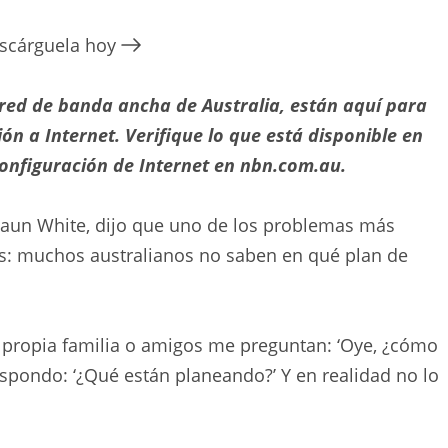
escárguela hoy
red de banda ancha de Australia, están aquí para
n a Internet. Verifique lo que está disponible en
onfiguración de Internet en nbn.com.au.
Shaun White, dijo que uno de los problemas más
: muchos australianos no saben en qué plan de
propia familia o amigos me preguntan: ‘Oye, ¿cómo
espondo: ‘¿Qué están planeando?’ Y en realidad no lo