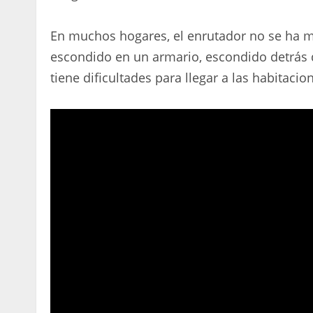
En muchos hogares, el enrutador no se ha mo
escondido en un armario, escondido detrás 
tiene dificultades para llegar a las habitaci