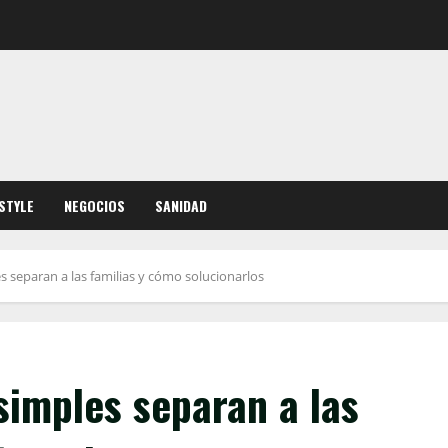
ESTYLE
NEGOCIOS
SANIDAD
s separan a las familias y cómo solucionarlos
simples separan a las