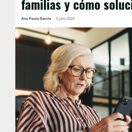
familias y cómo soluc
Ana Paula García
3 julio 2026