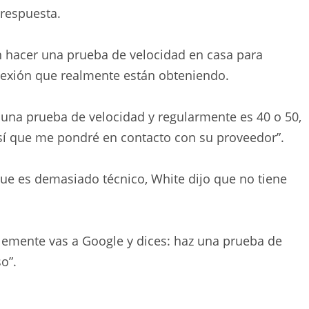
 respuesta.
n hacer una prueba de velocidad en casa para
nexión que realmente están obteniendo.
 una prueba de velocidad y regularmente es 40 o 50,
Así que me pondré en contacto con su proveedor”.
ue es demasiado técnico, White dijo que no tiene
plemente vas a Google y dices: haz una prueba de
o”.