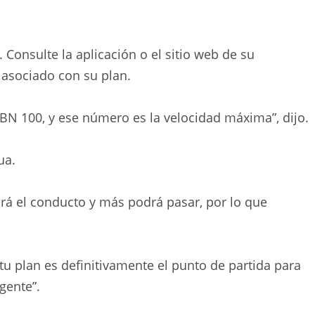
 Consulte la aplicación o el sitio web de su
asociado con su plan.
N 100, y ese número es la velocidad máxima”, dijo.
ua.
á el conducto y más podrá pasar, por lo que
 tu plan es definitivamente el punto de partida para
gente”.