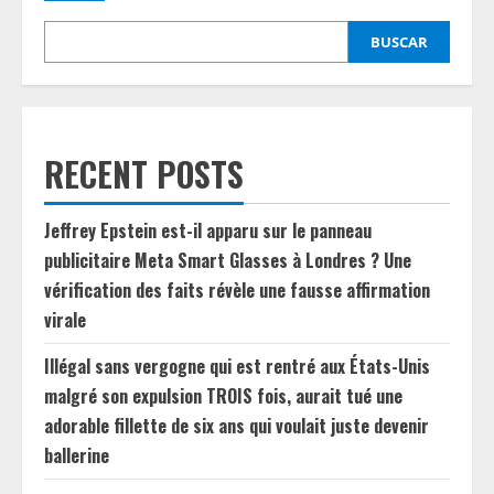
BUSCAR
RECENT POSTS
Jeffrey Epstein est-il apparu sur le panneau
publicitaire Meta Smart Glasses à Londres ? Une
vérification des faits révèle une fausse affirmation
virale
Illégal sans vergogne qui est rentré aux États-Unis
malgré son expulsion TROIS fois, aurait tué une
adorable fillette de six ans qui voulait juste devenir
ballerine