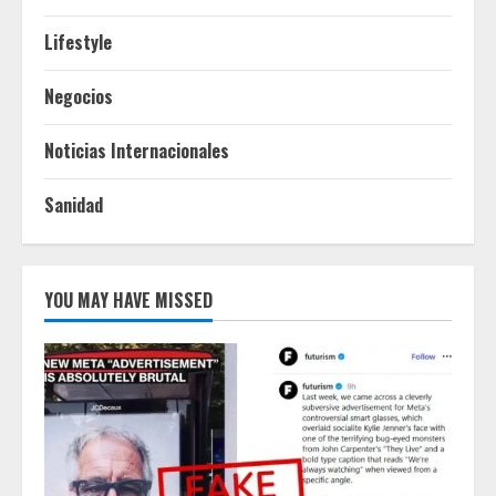
Lifestyle
Negocios
Noticias Internacionales
Sanidad
YOU MAY HAVE MISSED