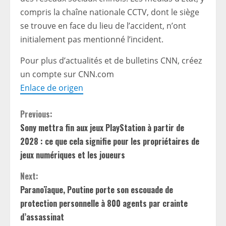
compris la chaîne nationale CCTV, dont le siège
se trouve en face du lieu de l’accident, n’ont
initialement pas mentionné l’incident.
Pour plus d’actualités et de bulletins CNN, créez
un compte sur CNN.com
Enlace de origen
C
Previous:
Sony mettra fin aux jeux PlayStation à partir de
o
2028 : ce que cela signifie pour les propriétaires de
n
jeux numériques et les joueurs
t
Next:
Paranoïaque, Poutine porte son escouade de
i
protection personnelle à 800 agents par crainte
d’assassinat
n