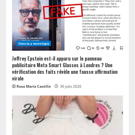
Ciencia y tecnologia
Jeffrey Epstein est-il apparu sur le panneau
publicitaire Meta Smart Glasses à Londres ? Une
vérification des faits révèle une fausse affirmation
virale
Rosa María Castillo
30 julio 2026