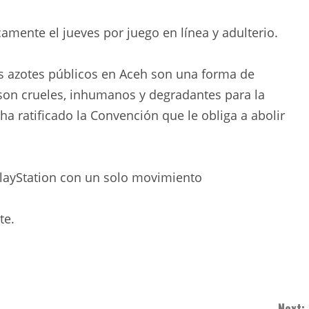
mente el jueves por juego en línea y adulterio.
os azotes públicos en Aceh son una forma de
on crueles, inhumanos y degradantes para la
a ratificado la Convención que le obliga a abolir
PlayStation con un solo movimiento
te.
Next: