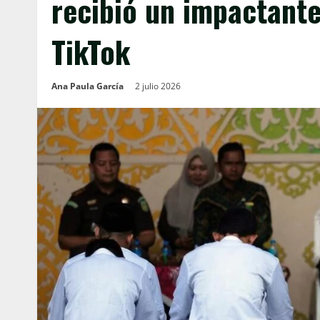
recibió un impactante
TikTok
Ana Paula García
2 julio 2026