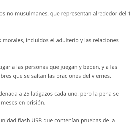
a los no musulmanes, que representan alrededor del 1
 morales, incluidos el adulterio y las relaciones
igar a las personas que juegan y beben, y a las
res que se saltan las oraciones del viernes.
ndenada a 25 latigazos cada uno, pero la pena se
 meses en prisión.
a unidad flash USB que contenían pruebas de la