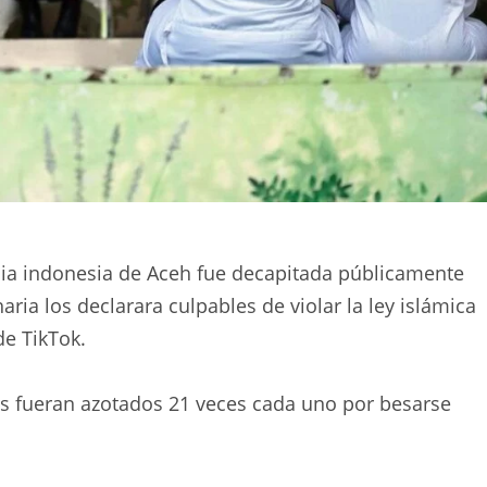
cia indonesia de Aceh fue decapitada públicamente
ria los declarara culpables de violar la ley islámica
de TikTok.
os fueran azotados 21 veces cada uno por besarse