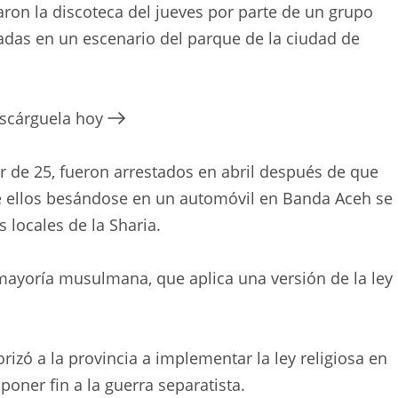
ron la discoteca del jueves por parte de un grupo
das en un escenario del parque de la ciudad de
escárguela hoy
 de 25, fueron arrestados en abril después de que
de ellos besándose en un automóvil en Banda Aceh se
s locales de la Sharia.
 mayoría musulmana, que aplica una versión de la ley
rizó a la provincia a implementar la ley religiosa en
oner fin a la guerra separatista.