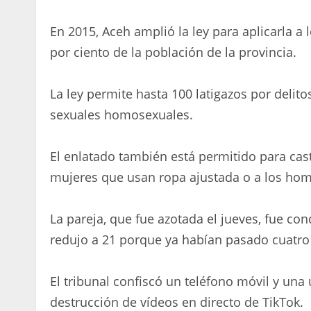
En 2015, Aceh amplió la ley para aplicarla 
por ciento de la población de la provincia.
La ley permite hasta 100 latigazos por delitos
sexuales homosexuales.
El enlatado también está permitido para cast
mujeres que usan ropa ajustada o a los homb
La pareja, que fue azotada el jueves, fue co
redujo a 21 porque ya habían pasado cuatro
El tribunal confiscó un teléfono móvil y un
destrucción de vídeos en directo de TikTok.