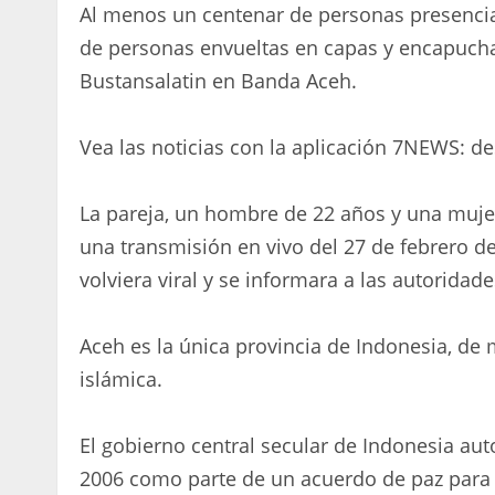
Al menos un centenar de personas presencia
de personas envueltas en capas y encapucha
Bustansalatin en Banda Aceh.
Vea las noticias con la aplicación 7NEWS: d
La pareja, un hombre de 22 años y una mujer
una transmisión en vivo del 27 de febrero 
volviera viral y se informara a las autoridade
Aceh es la única provincia de Indonesia, de
islámica.
El gobierno central secular de Indonesia auto
2006 como parte de un acuerdo de paz para p