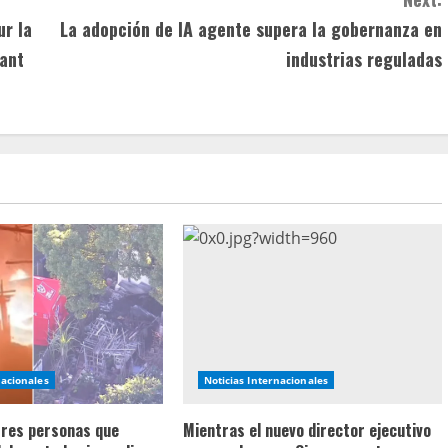
ur la
La adopción de IA agente supera la gobernanza en
vant
industrias reguladas
nacionales
Noticias Internacionales
 tres personas que
Mientras el nuevo director ejecutivo