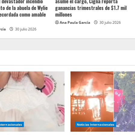
l devastador incendio
asume el cargo, Cigna reporta
o de la abuela de Wylie
ganancias trimestrales de $1.7 mil
recordada como amable
millones
Ana Paula García
30 julio 2026
rcía
30 julio 2026
Internacionales
Noticias Internacionales