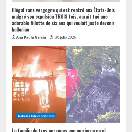
Illégal sans vergogne qui est rentré aux États-Unis
malgré son expulsion TROIS fois, aurait tué une
adorable fillette de six ans qui voulait juste devenir
ballerine
Ana Paula García
30 julio 2026
Noticias Internacionales
La familia de tres personas que murieron en el