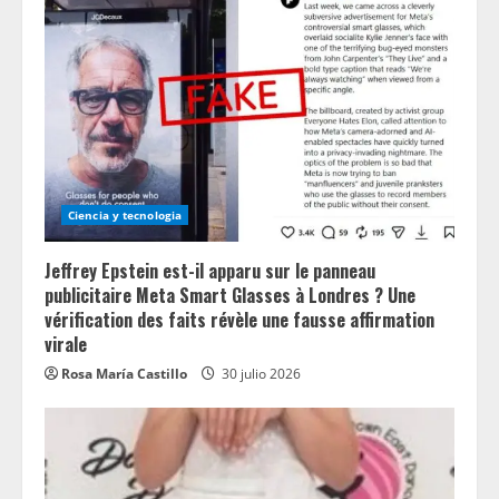
Ciencia y tecnologia
Jeffrey Epstein est-il apparu sur le panneau
publicitaire Meta Smart Glasses à Londres ? Une
vérification des faits révèle une fausse affirmation
virale
Rosa María Castillo
30 julio 2026