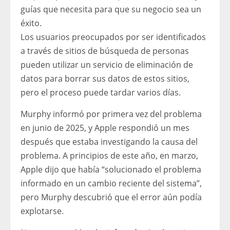
guías que necesita para que su negocio sea un
éxito.
Los usuarios preocupados por ser identificados
a través de sitios de búsqueda de personas
pueden utilizar un servicio de eliminación de
datos para borrar sus datos de estos sitios,
pero el proceso puede tardar varios días.
Murphy informó por primera vez del problema
en junio de 2025, y Apple respondió un mes
después que estaba investigando la causa del
problema. A principios de este año, en marzo,
Apple dijo que había “solucionado el problema
informado en un cambio reciente del sistema”,
pero Murphy descubrió que el error aún podía
explotarse.