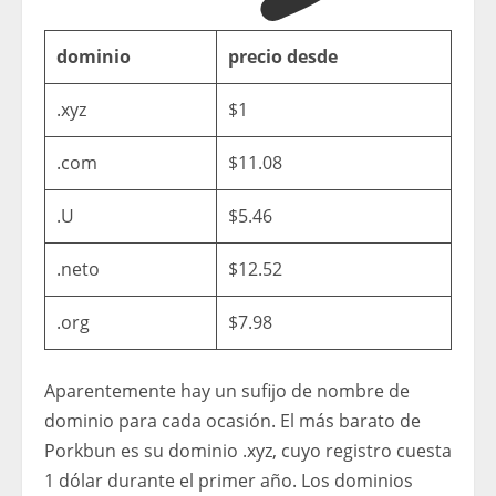
dominio
precio desde
.xyz
$1
.com
$11.08
.U
$5.46
.neto
$12.52
.org
$7.98
Aparentemente hay un sufijo de nombre de
dominio para cada ocasión. El más barato de
Porkbun es su dominio .xyz, cuyo registro cuesta
1 dólar durante el primer año. Los dominios