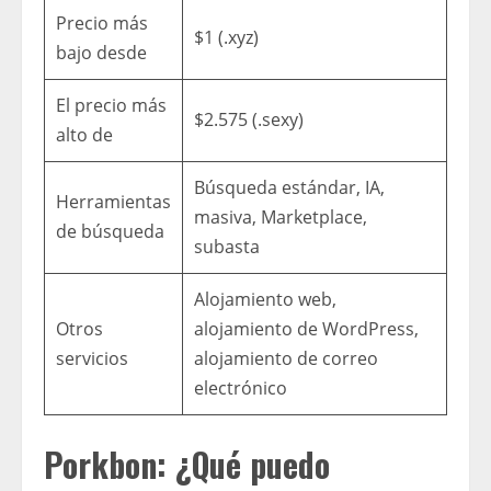
Precio más
$1 (.xyz)
bajo desde
El precio más
$2.575 (.sexy)
alto de
Búsqueda estándar, IA,
Herramientas
masiva, Marketplace,
de búsqueda
subasta
Alojamiento web,
Otros
alojamiento de WordPress,
servicios
alojamiento de correo
electrónico
Porkbon: ¿Qué puedo