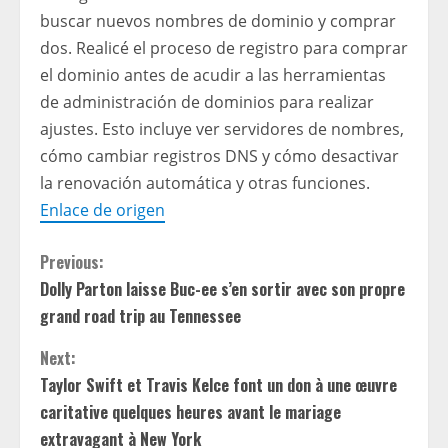
buscar nuevos nombres de dominio y comprar
dos. Realicé el proceso de registro para comprar
el dominio antes de acudir a las herramientas
de administración de dominios para realizar
ajustes. Esto incluye ver servidores de nombres,
cómo cambiar registros DNS y cómo desactivar
la renovación automática y otras funciones.
Enlace de origen
C
Previous:
Dolly Parton laisse Buc-ee s’en sortir avec son propre
o
grand road trip au Tennessee
n
Next:
t
Taylor Swift et Travis Kelce font un don à une œuvre
caritative quelques heures avant le mariage
i
extravagant à New York