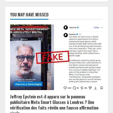
YOU MAY HAVE MISSED
Ciencia y tecnologia
Jeffrey Epstein est-il apparu sur le panneau
publicitaire Meta Smart Glasses à Londres ? Une
vérification des faits révèle une fausse affirmation