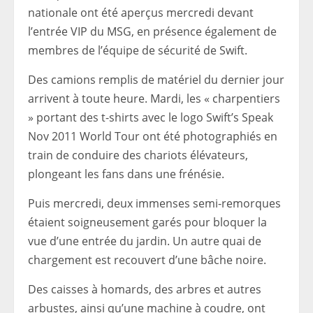
nationale ont été aperçus mercredi devant
l’entrée VIP du MSG, en présence également de
membres de l’équipe de sécurité de Swift.
Des camions remplis de matériel du dernier jour
arrivent à toute heure. Mardi, les « charpentiers
» portant des t-shirts avec le logo Swift’s Speak
Nov 2011 World Tour ont été photographiés en
train de conduire des chariots élévateurs,
plongeant les fans dans une frénésie.
Puis mercredi, deux immenses semi-remorques
étaient soigneusement garés pour bloquer la
vue d’une entrée du jardin. Un autre quai de
chargement est recouvert d’une bâche noire.
Des caisses à homards, des arbres et autres
arbustes, ainsi qu’une machine à coudre, ont