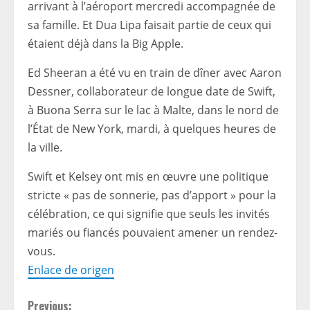
arrivant à l’aéroport mercredi accompagnée de
sa famille. Et Dua Lipa faisait partie de ceux qui
étaient déjà dans la Big Apple.
Ed Sheeran a été vu en train de dîner avec Aaron
Dessner, collaborateur de longue date de Swift,
à Buona Serra sur le lac à Malte, dans le nord de
l’État de New York, mardi, à quelques heures de
la ville.
Swift et Kelsey ont mis en œuvre une politique
stricte « pas de sonnerie, pas d’apport » pour la
célébration, ce qui signifie que seuls les invités
mariés ou fiancés pouvaient amener un rendez-
vous.
Enlace de origen
Previous: