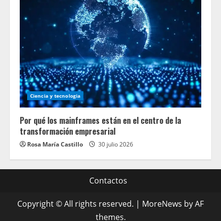
Ciencia y tecnologia
Por qué los mainframes están en el centro de la
transformación empresarial
Rosa María Castillo
30 julio 2026
Contactos
Copyright © All rights reserved.
|
MoreNews
by AF
themes.