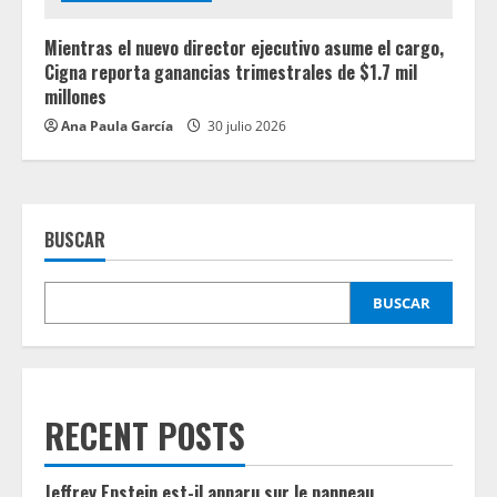
Mientras el nuevo director ejecutivo asume el cargo,
Cigna reporta ganancias trimestrales de $1.7 mil
millones
Ana Paula García
30 julio 2026
BUSCAR
BUSCAR
RECENT POSTS
Jeffrey Epstein est-il apparu sur le panneau