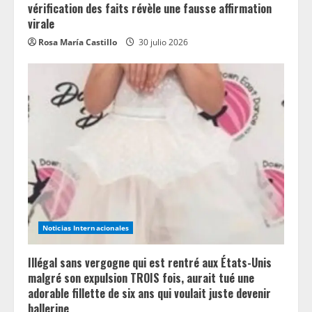
vérification des faits révèle une fausse affirmation
virale
Rosa María Castillo
30 julio 2026
Noticias Internacionales
Illégal sans vergogne qui est rentré aux États-Unis
malgré son expulsion TROIS fois, aurait tué une
adorable fillette de six ans qui voulait juste devenir
ballerine