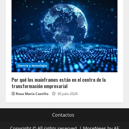
Ciencia y tecnologia
Por qué los mainframes están en el centro de la
transformación empresarial
Rosa María Castillo
30 julio 2026
Contactos
Copyright © All rights reserved.
|
MoreNews
by AF