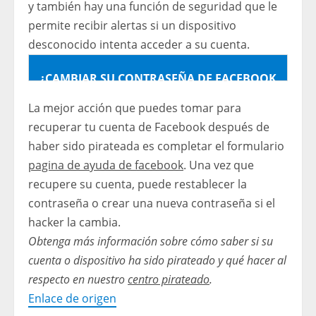
y también hay una función de seguridad que le
permite recibir alertas si un dispositivo
desconocido intenta acceder a su cuenta.
¿CAMBIAR SU CONTRASEÑA DE FACEBOOK
CERRARÁ LA SESIÓN DE UN HACKER?
La mejor acción que puedes tomar para
recuperar tu cuenta de Facebook después de
haber sido pirateada es completar el formulario
pagina de ayuda de facebook
. Una vez que
recupere su cuenta, puede restablecer la
contraseña o crear una nueva contraseña si el
hacker la cambia.
Obtenga más información sobre cómo saber si su
cuenta o dispositivo ha sido pirateado y qué hacer al
respecto en nuestro
centro pirateado
.
Enlace de origen