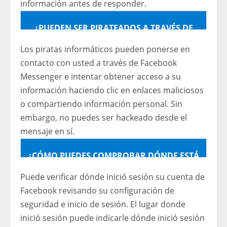
información antes de responder.
¿PUEDEN SER PIRATEADOS A TRAVÉS DE
FACEBOOK MESSENGER?
Los piratas informáticos pueden ponerse en
contacto con usted a través de Facebook
Messenger e intentar obtener acceso a su
información haciendo clic en enlaces maliciosos
o compartiendo información personal. Sin
embargo, no puedes ser hackeado desde el
mensaje en sí.
¿CÓMO PUEDES COMPROBAR DÓNDE ESTÁ
INICIADA TU CUENTA DE FACEBOOK?
Puede verificar dónde inició sesión su cuenta de
Facebook revisando su configuración de
seguridad e inicio de sesión. El lugar donde
inició sesión puede indicarle dónde inició sesión