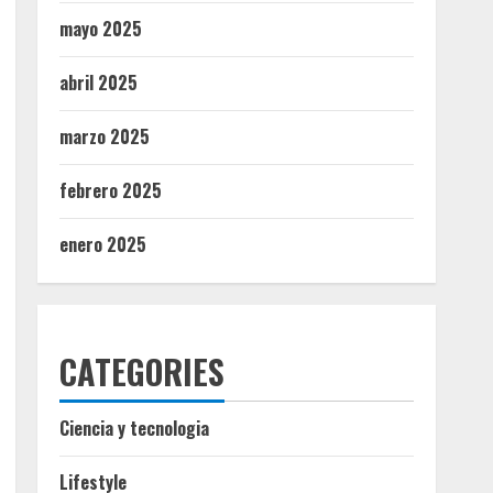
mayo 2025
abril 2025
marzo 2025
febrero 2025
enero 2025
CATEGORIES
Ciencia y tecnologia
Lifestyle