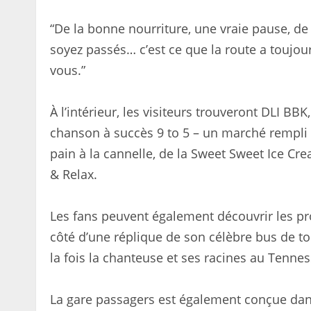
“De la bonne nourriture, une vraie pause, d
soyez passés… c’est ce que la route a toujour
vous.”
À l’intérieur, les visiteurs trouveront DLI BBK
chanson à succès 9 to 5 – un marché rempli
pain à la cannelle, de la Sweet Sweet Ice Cr
& Relax.
Les fans peuvent également découvrir les pro
côté d’une réplique de son célèbre bus de 
la fois la chanteuse et ses racines au Tennes
La gare passagers est également conçue dan