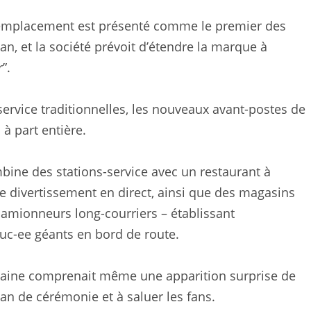
l emplacement est présenté comme le premier des
n, et la société prévoit d’étendre la marque à
”.
ervice traditionnelles, les nouveaux avant-postes de
à part entière.
ine des stations-service avec un restaurant à
de divertissement en direct, ainsi que des magasins
camionneurs long-courriers – établissant
uc-ee géants en bord de route.
maine comprenait même une apparition surprise de
an de cérémonie et à saluer les fans.