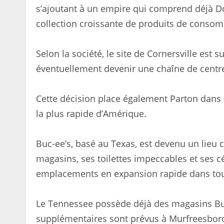
s’ajoutant à un empire qui comprend déjà Do
collection croissante de produits de conso
Selon la société, le site de Cornersville est s
éventuellement devenir une chaîne de centre
Cette décision place également Parton dans l
la plus rapide d’Amérique.
Buc-ee’s, basé au Texas, est devenu un lieu
magasins, ses toilettes impeccables et ses c
emplacements en expansion rapide dans tou
Le Tennessee possède déjà des magasins Buc-
supplémentaires sont prévus à Murfreesboro