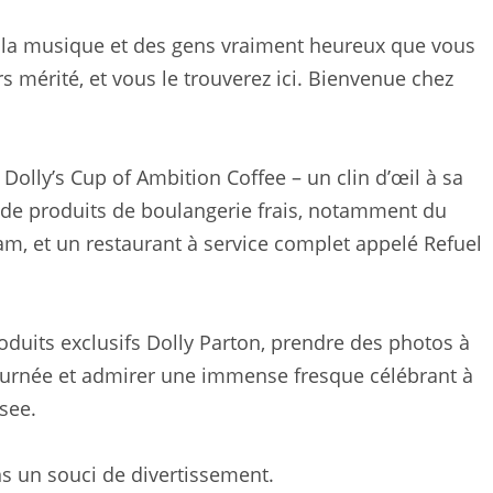
e la musique et des gens vraiment heureux que vous
s mérité, et vous le trouverez ici. Bienvenue chez
, Dolly’s Cup of Ambition Coffee – un clin d’œil à sa
 de produits de boulangerie frais, notamment du
eam, et un restaurant à service complet appelé Refuel
duits exclusifs Dolly Parton, prendre des photos à
tournée et admirer une immense fresque célébrant à
see.
s un souci de divertissement.