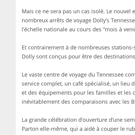
Mais ce ne sera pas un cas isolé. Le nouve
nombreux arrêts de voyage Dolly’s Tennessea
l’échelle nationale au cours des “mois à venir
Et contrairement à de nombreuses stations-s
Dolly sont conçus pour être des destinations 
Le vaste centre de voyage du Tennessee comb
service complet, un café spécialisé, un lieu 
et des équipements pour les familles et les 
inévitablement des comparaisons avec les B
La grande célébration d’ouverture d’une se
Parton elle-même, qui a aidé à couper le rub