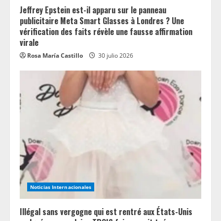
Jeffrey Epstein est-il apparu sur le panneau
publicitaire Meta Smart Glasses à Londres ? Une
vérification des faits révèle une fausse affirmation
virale
Rosa María Castillo
30 julio 2026
Noticias Internacionales
Illégal sans vergogne qui est rentré aux États-Unis