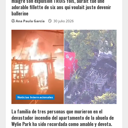
malgré son expulsion TROIS fois, aurait tué une
adorable fillette de six ans qui voulait juste devenir
ballerine
Ana Paula García
30 julio 2026
Noticias Internacionales
La familia de tres personas que murieron en el
devastador incendio del apartamento de la abuela de
Wylie Park ha sido recordada como amable y devota.